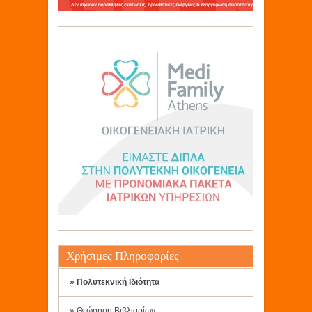
Χρήσιμες Πληροφορίες
» Πολυτεκνική Ιδιότητα
» Θεώρηση Βιβλιαρίων