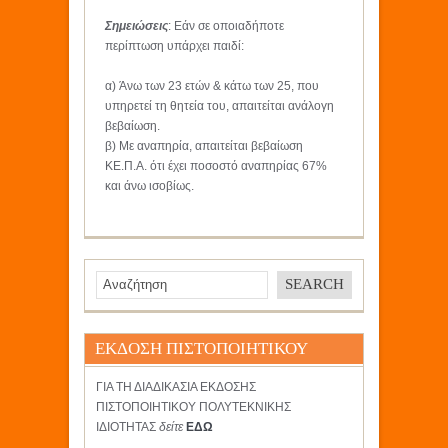
Σημειώσεις
: Εάν σε οποιαδήποτε
περίπτωση υπάρχει παιδί:
α) Άνω των 23 ετών & κάτω των 25, που
υπηρετεί τη θητεία του, απαιτείται ανάλογη
βεβαίωση.
β) Με αναπηρία, απαιτείται βεβαίωση
ΚΕ.Π.Α. ότι έχει ποσοστό αναπηρίας 67%
και άνω ισοβίως.
ΕΚΔΟΣΗ ΠΙΣΤΟΠΟΙΗΤΙΚΟΥ
ΓΙΑ ΤΗ ΔΙΑΔΙΚΑΣΙΑ ΕΚΔΟΣΗΣ
ΠΙΣΤΟΠΟΙΗΤΙΚΟΥ ΠΟΛΥΤΕΚΝΙΚΗΣ
ΙΔΙΟΤΗΤΑΣ
δείτε
ΕΔΩ