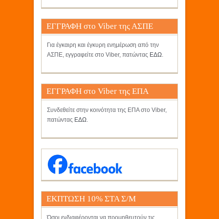
ΕΓΓΡΑΦΗ στο Viber της ΑΣΠΕ
Για έγκαιρη και έγκυρη ενημέρωση από την
ΑΣΠΕ, εγγραφείτε στο Viber, πατώντας
ΕΔΩ
.
ΕΓΓΡΑΦΗ στο Viber της ΕΠΑ
Συνδεθείτε στην κοινότητα της ΕΠΑ στο Viber,
πατώντας
ΕΔΩ
.
ΕΚΠΤΩΣΗ 10% ΣΤΑ Σ/Μ
ΚΡΗΤΙΚΟΣ
Όσοι ενδιαφέρονται να προμηθευτούν τις