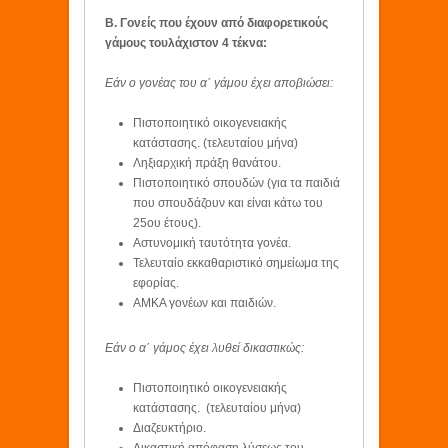
Β. Γονείς που έχουν από διαφορετικούς
γάμους τουλάχιστον 4 τέκνα:
Εάν ο γονέας του α΄ γάμου έχει αποβιώσει:
Πιστοποιητικό οικογενειακής
κατάστασης. (τελευταίου μήνα)
Ληξιαρχική πράξη θανάτου.
Πιστοποιητικό σπουδών (για τα παιδιά
που σπουδάζουν και είναι κάτω του
25ου έτους).
Αστυνομική ταυτότητα γονέα.
Τελευταίο εκκαθαριστικό σημείωμα της
εφορίας.
ΑΜΚΑ γονέων και παιδιών.
Εάν ο α΄ γάμος έχει λυθεί δικαστικώς:
Πιστοποιητικό οικογενειακής
κατάστασης. (τελευταίου μήνα)
Διαζευκτήριο.