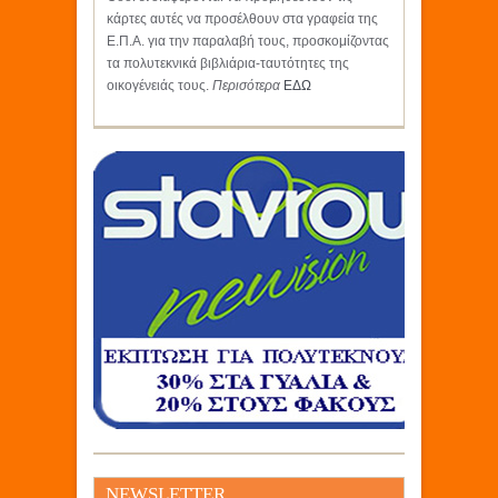
κάρτες αυτές να προσέλθουν στα γραφεία της
Ε.Π.Α. για την παραλαβή τους, προσκομίζοντας
τα πολυτεκνικά βιβλιάρια-ταυτότητες της
οικογένειάς τους.
Περισότερα
ΕΔΩ
NEWSLETTER