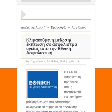
Διαδρομή:
Αρχική
»
Προσφορές
»
Ασφάλειες
Κλιμακούμενη μείωση/
έκπτωση σε ασφάλιστρα
υγείας από την Εθνική
Ασφαλιστική
Ημ. Δημοσίευσης:
02 Μαΐου, 2026
|
σχόλιο :
0
Η ΕΘΝΙΚΗ
Ασφαλιστική
προσφέρει
στους
πολύτεκνους
κλιμακούμενη
μείωση/έκπτωση στα ασφάλιστρα
οικογενειακού συμβολαίου ασφάλισης