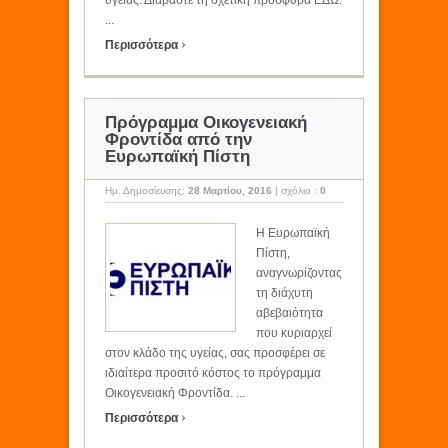
υγείας. Διαβάστε τη σχετική προσφορά ΕΔΩ.
...
›
Περισσότερα
Πρόγραμμα Οικογενειακή
Φροντίδα από την
Ευρωπαϊκή Πίστη
Ημ. Δημοσίευσης:
28 Μαρτίου, 2016
|
σχόλιο :
0
Η Ευρωπαϊκή
Πίστη,
αναγνωρίζοντας
τη διάχυτη
αβεβαιότητα
που κυριαρχεί
στον κλάδο της υγείας, σας προσφέρει σε
ιδιαίτερα προσιτό κόστος το πρόγραμμα
Οικογενειακή Φροντίδα. ...
›
Περισσότερα