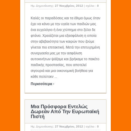
Ημ. Δημοσίευσης:
27 Νοεμβρίου, 2012
|
σχόλιο :
0
Καλές οι παραδόσεις και τα έθιμα όμως όταν
έχει να κάνει με την υγεία των παιδιών μας
ένα ευχολόγιο ή ένα χτύπημα στο ξύλο δε
φτάνει. Χρειάζεται μια εξασφάλιση η οποία
στην αβεβαιότητα των καιρών που ζούμε
γίνεται πιο επιτακτική. Μετά την επιτυχημένη
συνεργασία μας με την ασφάλιση
αυτοκινήτων ψάξαμε και βρήκαμε το πακέτο
παιδικής προστασίας, που αποτελεί
σιγουριά και μια οικονομική βοήθεια για
κάθε πολύτεκν ...
›
Περισσότερα
Μια Πρόσφορα Εντελώς
Δωρεάν Από Την Ευρωπαϊκή
Πιστή
Ημ. Δημοσίευσης:
27 Νοεμβρίου, 2012
|
σχόλιο :
0