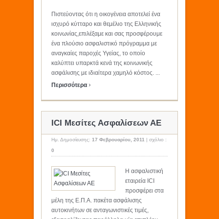
Πιστεύοντας ότι η οικογένεια αποτελεί ένα
ισχυρό κύτταρο και θεμέλιο της Ελληνικής
κοινωνίας,επιλέξαμε και σας προσφέρουμε
ένα πλούσιο ασφαλιστικό πρόγραμμα με
αναγκαίες παροχές Υγείας, το οποίο
καλύπτει υπαρκτά κενά της κοινωνικής
ασφάλισης με ιδιαίτερα χαμηλό κόστος. ...
›
Περισσότερα
ICI Μεσίτες Ασφαλίσεων ΑΕ
Ημ. Δημοσίευσης:
17 Φεβρουαρίου, 2011
|
σχόλιο :
0
Η ασφαλιστική
εταιρεία ICI
προσφέρει στα
μέλη της Ε.Π.Α. πακέτα ασφάλισης
αυτοκινήτων σε ανταγωνιστικές τιμές,