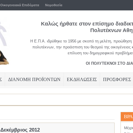
Οικογενειακά Επιδόματα
Νομοθεσία
Καλώς ήρθατε στον επίσημο διαδικ
Πολυτέκνων Αθ
Η Ε.Π.Α. ιδρύθηκε το 1956 με σκοπό τη μελέτη, προώθηση
πολυτέκνων, την προάσπιση του θεσμού της οικογένειας 
επίλυση του δημογραφικού προβλήματ
ΟΙ ΠΟΛΥΤΕΚΝΟΙ ΣΤΟ ΔΙ
Σ
ΔΙΑΝΟΜΗ ΠΡΟΪΟΝΤΩΝ
ΕΚΔΗΛΩΣΕΙΣ
ΠΡΟΣΦΟΡΕΣ
ΒΡΑ
ΠΤΥ
Μέχρ
 Δεκέμβριος 2012