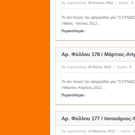
Ημ. Δημοσίευσης:
29 Ιουνίου, 2012
|
σχόλιο :
0
Το νέο τεύχος της εφημερίδας μας "Ο ΣΥΝ
/ Μάιος - Ιούνιος 2012 ...
›
Περισσότερα
Αρ. Φύλλου 178 / Μάρτιος-Απρ
Ημ. Δημοσίευσης:
30 Μαΐου, 2012
|
σχόλιο :
0
Το νέο τεύχος της εφημερίδας μας "Ο ΣΥΝ
/ Μάρτιος-Απρίλιος 2012 ...
›
Περισσότερα
Αρ. Φύλλου 177 / Ιανουάριος
Ημ. Δημοσίευσης:
15 Μαρτίου, 2012
|
σχόλιο :
0