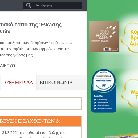
τυακό τόπο της Ένωσης
ηνών
 και επίλυση των διαφόρων θεμάτων των
και την αφύπνιση των αρμοδίων για την
ος της χώρας μας.
ΑΔΙΚΤΥΟ
ΕΦΗΜΕΡΙΔΑ
ΕΠΙΚΟΙΝΩΝΙΑ
ΒΕΥΣΗ ΕΙΣΑΧΘΕΝΤΩΝ &
ΧΙΟΥΧΩΝ 2020 & 2021
ι 31/3/2021 η προθεσμία υποβολής της