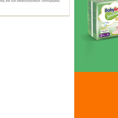
ης και των δικαιολογητικών. Λεπτομέρειες