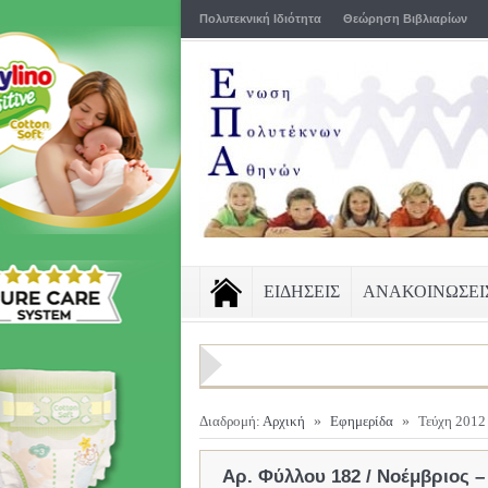
Πολυτεκνική Ιδιότητα
Θεώρηση Βιβλιαρίων
ΕΙΔΗΣΕΙΣ
ΑΝΑΚΟΙΝΩΣΕΙ
Διαδρομή:
Αρχική
»
Εφημερίδα
»
Τεύχη 2012
Αρ. Φύλλου 182 / Νοέμβριος –