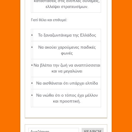
καταστάσεις στις ένοπλες δυνάμεις,
ελλείψει στρατευσίμων.
Γιατί θέλει και επιθυμεί:
•
Το ξαναζωντάνεμα της Ελλάδος
•
Να ακούει χαρούμενες παιδικές
φωνές
•
Να βλέπει την ζωή να αναπτύσσεται
και να μεγαλώνει
•
Να αισθάνεται ότι υπάρχει ελπίδα
•
Να νιώθει ότι ο τόπος έχει μέλλον
και προοπτική.