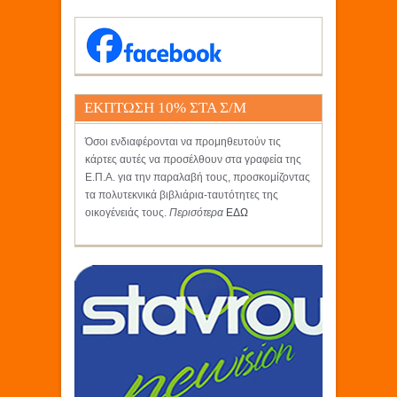
ΕΚΠΤΩΣΗ 10% ΣΤΑ Σ/Μ
ΚΡΗΤΙΚΟΣ
Όσοι ενδιαφέρονται να προμηθευτούν τις
κάρτες αυτές να προσέλθουν στα γραφεία της
Ε.Π.Α. για την παραλαβή τους, προσκομίζοντας
τα πολυτεκνικά βιβλιάρια-ταυτότητες της
οικογένειάς τους.
Περισότερα
ΕΔΩ