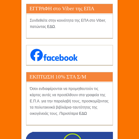
ΕΓΓΡΑΦΗ στο Viber της ΕΠΑ
Συνδεθείτε στην κοινότητα της ΕΠΑ στο Viber,
πατώντας
ΕΔΩ
.
ΕΚΠΤΩΣΗ 10% ΣΤΑ Σ/Μ
ΚΡΗΤΙΚΟΣ
Όσοι ενδιαφέρονται να προμηθευτούν τις
κάρτες αυτές να προσέλθουν στα γραφεία της
Ε.Π.Α. για την παραλαβή τους, προσκομίζοντας
τα πολυτεκνικά βιβλιάρια-ταυτότητες της
οικογένειάς τους.
Περισότερα
ΕΔΩ