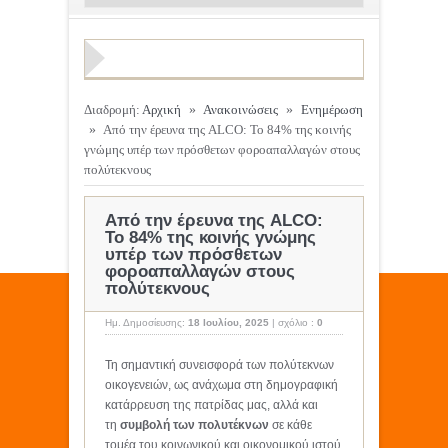
Διαδρομή:
Αρχική
»
Ανακοινώσεις
»
Ενημέρωση
»
Από την έρευνα της ALCO: Το 84% της κοινής
γνώμης υπέρ των πρόσθετων φοροαπαλλαγών στους
πολύτεκνους
Από την έρευνα της ALCO:
Το 84% της κοινής γνώμης
υπέρ των πρόσθετων
φοροαπαλλαγών στους
πολύτεκνους
Ημ. Δημοσίευσης:
18 Ιουλίου, 2025
|
σχόλιο :
0
Τη σημαντική συνεισφορά των πολύτεκνων
οικογενειών, ως ανάχωμα στη δημογραφική
κατάρρευση της πατρίδας μας, αλλά και
τη
συμβολή των πολυτέκνων
σε κάθε
τομέα του κοινωνικού και οικονομικού ιστού