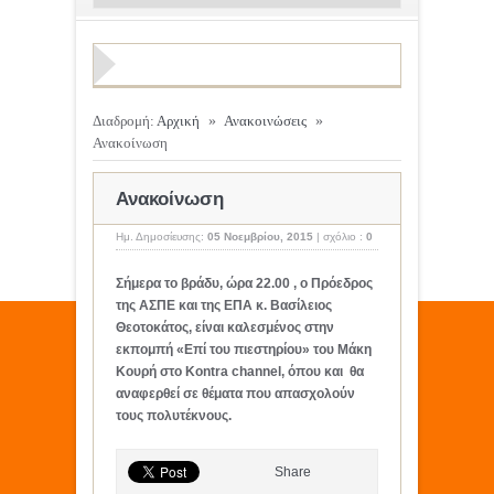
Διαδρομή:
Αρχική
»
Ανακοινώσεις
»
Ανακοίνωση
Ανακοίνωση
Ημ. Δημοσίευσης:
05 Νοεμβρίου, 2015
|
σχόλιο :
0
Σήμερα το βράδυ, ώρα 22.00 , ο Πρόεδρος
της ΑΣΠΕ και της ΕΠΑ κ. Βασίλειος
Θεοτοκάτος, είναι καλεσμένος στην
εκπομπή «Επί του πιεστηρίου» του Μάκη
Κουρή στο Kontra channel, όπου και θα
αναφερθεί σε θέματα που απασχολούν
τους πολυτέκνους.
Share