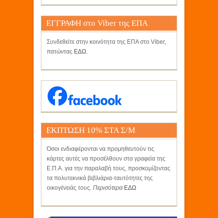
ΕΓΓΡΑΦΗ στο Viber της ΕΠΑ
Συνδεθείτε στην κοινότητα της ΕΠΑ στο Viber,
πατώντας
ΕΔΩ
.
ΕΚΠΤΩΣΗ 10% ΣΤΑ Σ/Μ
ΚΡΗΤΙΚΟΣ
Όσοι ενδιαφέρονται να προμηθευτούν τις
κάρτες αυτές να προσέλθουν στα γραφεία της
Ε.Π.Α. για την παραλαβή τους, προσκομίζοντας
τα πολυτεκνικά βιβλιάρια-ταυτότητες της
οικογένειάς τους.
Περισότερα
ΕΔΩ