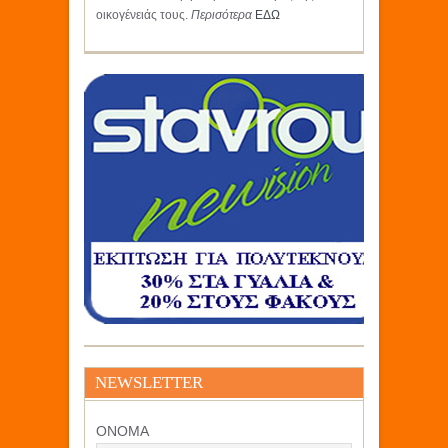
οικογένειάς τους.
Περισότερα
ΕΔΩ
NEWSLETTER
ΟΝΟΜΑ