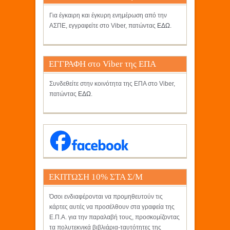
Για έγκαιρη και έγκυρη ενημέρωση από την
ΑΣΠΕ, εγγραφείτε στο Viber, πατώντας
ΕΔΩ
.
ΕΓΓΡΑΦΗ στο Viber της ΕΠΑ
Συνδεθείτε στην κοινότητα της ΕΠΑ στο Viber,
πατώντας
ΕΔΩ
.
ΕΚΠΤΩΣΗ 10% ΣΤΑ Σ/Μ
ΚΡΗΤΙΚΟΣ
Όσοι ενδιαφέρονται να προμηθευτούν τις
κάρτες αυτές να προσέλθουν στα γραφεία της
Ε.Π.Α. για την παραλαβή τους, προσκομίζοντας
τα πολυτεκνικά βιβλιάρια-ταυτότητες της