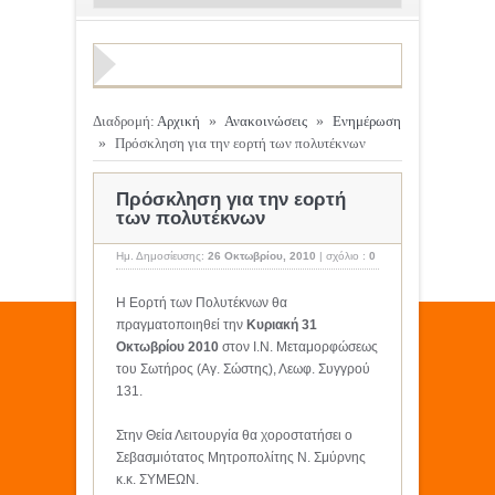
Διαδρομή:
Αρχική
»
Ανακοινώσεις
»
Ενημέρωση
»
Πρόσκληση για την εορτή των πολυτέκνων
Πρόσκληση για την εορτή
των πολυτέκνων
Ημ. Δημοσίευσης:
26 Οκτωβρίου, 2010
|
σχόλιο :
0
Η Εορτή των Πολυτέκνων θα
πραγματοποιηθεί την
Κυριακή 31
Οκτωβρίου 2010
στον Ι.Ν. Μεταμορφώσεως
του Σωτήρος (Αγ. Σώστης), Λεωφ. Συγγρού
131.
Στην Θεία Λειτουργία θα χοροστατήσει ο
Σεβασμιότατος Μητροπολίτης Ν. Σμύρνης
κ.κ. ΣΥΜΕΩΝ.