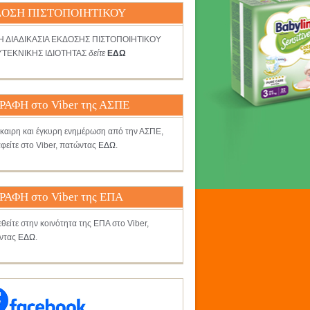
ΟΣΗ ΠΙΣΤΟΠΟΙΗΤΙΚΟΥ
ΤΗ ΔΙΑΔΙΚΑΣΙΑ ΕΚΔΟΣΗΣ ΠΙΣΤΟΠΟΙΗΤΙΚΟΥ
ΤΕΚΝΙΚΗΣ ΙΔΙΟΤΗΤΑΣ
δείτε
ΕΔΩ
ΡΑΦΗ στο Viber της ΑΣΠΕ
γκαιρη και έγκυρη ενημέρωση από την ΑΣΠΕ,
φείτε στο Viber, πατώντας
ΕΔΩ
.
ΡΑΦΗ στο Viber της ΕΠΑ
θείτε στην κοινότητα της ΕΠΑ στο Viber,
ντας
ΕΔΩ
.