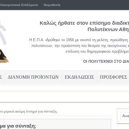
Οικογενειακά Επιδόματα
Νομοθεσία
Καλώς ήρθατε στον επίσημο διαδικ
Πολυτέκνων Αθ
Η Ε.Π.Α. ιδρύθηκε το 1956 με σκοπό τη μελέτη, προώθηση
πολυτέκνων, την προάσπιση του θεσμού της οικογένειας 
επίλυση του δημογραφικού προβλήματ
ΟΙ ΠΟΛΥΤΕΚΝΟΙ ΣΤΟ ΔΙ
Σ
ΔΙΑΝΟΜΗ ΠΡΟΪΟΝΤΩΝ
ΕΚΔΗΛΩΣΕΙΣ
ΠΡΟΣΦΟΡΕΣ
τε μερικά ακόμη ένσημα για σύνταξη;
μα για σύνταξη;