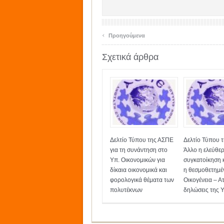
‹
Προηγούμενα
Σχετικά άρθρα
Δελτίο Τύπου της ΑΣΠΕ
Δελτίο Τύπου 
για τη συνάντηση στο
Άλλο η ελεύθε
Υπ. Οικονομικών για
συγκατοίκηση 
δίκαια οικονομικά και
η θεσμοθετημέ
φορολογικά θέματα των
Οικογένεια – Ατ
πολυτέκνων
δηλώσεις της