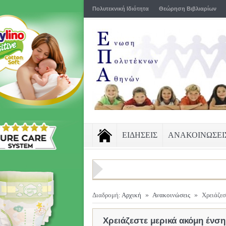
Πολυτεκνική Ιδιότητα
Θεώρηση Βιβλιαρίων
ΕΙΔΗΣΕΙΣ
ΑΝΑΚΟΙΝΩΣΕΙ
Διαδρομή:
Αρχική
»
Ανακοινώσεις
»
Χρειάζεσ
Χρειάζεστε μερικά ακόμη ένση