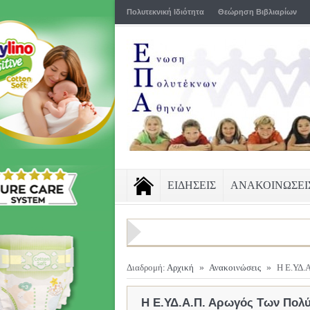
Πολυτεκνική Ιδιότητα
Θεώρηση Βιβλιαρίων
ΕΙΔΗΣΕΙΣ
ΑΝΑΚΟΙΝΩΣΕΙ
Διαδρομή:
Αρχική
»
Ανακοινώσεις
»
Η Ε.ΥΔ.
Η Ε.ΥΔ.Α.Π. Αρωγός Των Πολύ