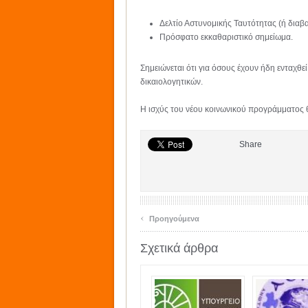
Δελτίο Αστυνομικής Ταυτότητας (ή διαβα
Πρόσφατο εκκαθαριστικό σημείωμα.
Σημειώνεται ότι για όσους έχουν ήδη ενταχθ
δικαιολογητικών.
Η ισχύς του νέου κοινωνικού προγράμματος θα
Share
‹
Προηγούμενα
Σχετικά άρθρα