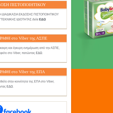
ΟΣΗ ΠΙΣΤΟΠΟΙΗΤΙΚΟΥ
ΤΗ ΔΙΑΔΙΚΑΣΙΑ ΕΚΔΟΣΗΣ ΠΙΣΤΟΠΟΙΗΤΙΚΟΥ
ΤΕΚΝΙΚΗΣ ΙΔΙΟΤΗΤΑΣ
δείτε
ΕΔΩ
ΡΑΦΗ στο Viber της ΑΣΠΕ
γκαιρη και έγκυρη ενημέρωση από την ΑΣΠΕ,
φείτε στο Viber, πατώντας
ΕΔΩ
.
ΡΑΦΗ στο Viber της ΕΠΑ
θείτε στην κοινότητα της ΕΠΑ στο Viber,
ντας
ΕΔΩ
.