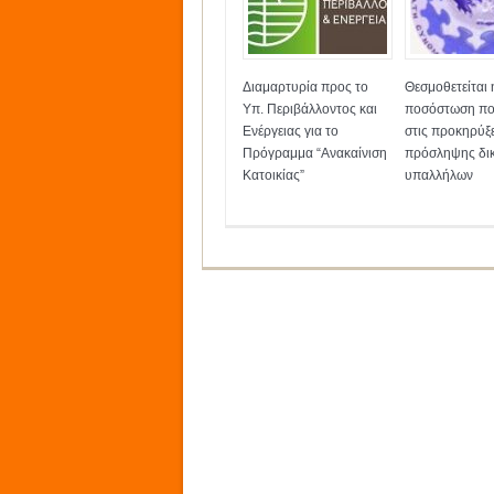
Διαμαρτυρία προς το
Θεσμοθετείται 
Υπ. Περιβάλλοντος και
ποσόστωση πο
Ενέργειας για το
στις προκηρύξε
Πρόγραμμα “Ανακαίνιση
πρόσληψης δι
Κατοικίας”
υπαλλήλων