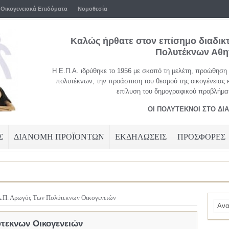
Οικογενειακά Επιδόματα
Νομοθεσία
Καλώς ήρθατε στον επίσημο διαδικ
Πολυτέκνων Αθ
Η Ε.Π.Α. ιδρύθηκε το 1956 με σκοπό τη μελέτη, προώθηση
πολυτέκνων, την προάσπιση του θεσμού της οικογένειας 
επίλυση του δημογραφικού προβλήματ
ΟΙ ΠΟΛΥΤΕΚΝΟΙ ΣΤΟ ΔΙ
Σ
ΔΙΑΝΟΜΗ ΠΡΟΪΟΝΤΩΝ
ΕΚΔΗΛΩΣΕΙΣ
ΠΡΟΣΦΟΡΕΣ
Α.Π. Αρωγός Των Πολύτεκνων Οικογενειών
τεκνων Οικογενειών