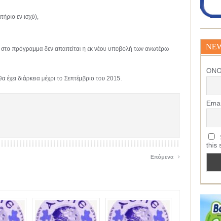
τήριο εν ισχύ),
NE
εί στο πρόγραμμα δεν απαιτείται η εκ νέου υποβολή των ανωτέρω
ΟΝ
 έχει διάρκεια μέχρι το Σεπτέμβριο του 2015.
Emai
S
this 
›
Επόμενα