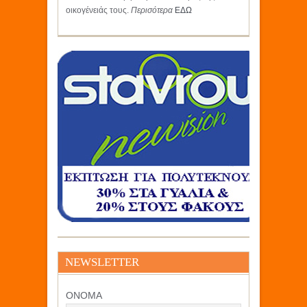
οικογένειάς τους.
Περισότερα
ΕΔΩ
NEWSLETTER
ΟΝΟΜΑ