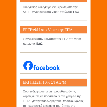
Για έγκαιρη και έγκυρη ενημέρωση από την
ΑΣΠΕ, εγγραφείτε στο Viber, πατώντας
ΕΔΩ
.
ΕΓΓΡΑΦΗ στο Viber της ΕΠΑ
Συνδεθείτε στην κοινότητα της ΕΠΑ στο Viber,
πατώντας
ΕΔΩ
.
ΕΚΠΤΩΣΗ 10% ΣΤΑ Σ/Μ
ΚΡΗΤΙΚΟΣ
Όσοι ενδιαφέρονται να προμηθευτούν τις
κάρτες αυτές να προσέλθουν στα γραφεία της
Ε.Π.Α. για την παραλαβή τους, προσκομίζοντας
τα πολυτεκνικά βιβλιάρια-ταυτότητες της