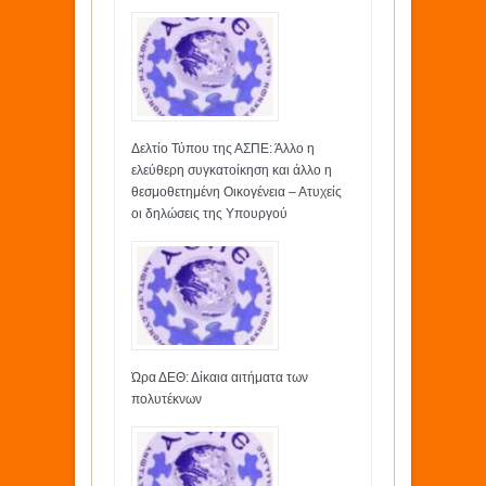
Δελτίο Τύπου της ΑΣΠΕ: Άλλο η
ελεύθερη συγκατοίκηση και άλλο η
θεσμοθετημένη Οικογένεια – Ατυχείς
οι δηλώσεις της Υπουργού
Ώρα ΔΕΘ: Δίκαια αιτήματα των
πολυτέκνων