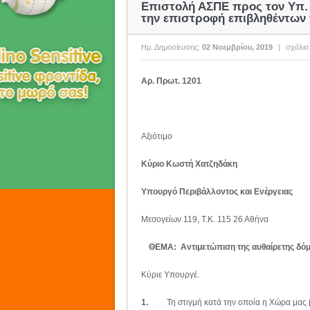
Επιστολή ΑΣΠΕ προς τον Υπ. 
την επιστροφή επιβληθέντων
Ημ. Δημοσίευσης:
02 Νοεμβρίου, 2019
|
σχόλιο
Αρ. Πρωτ. 1201
Αξιότιμο
Κύριο Κωστή Χατζ
Υπουργό Περιβάλλοντος και Ενέργειας
Μεσογείων 119, Τ.Κ. 115 26 Αθήνα
ΘΕΜΑ: Αντιμετώπιση της αυθαίρετης δό
Κύριε Υπουργέ.
1.
Τη στιγμή κατά την οποία η Χώρα μας