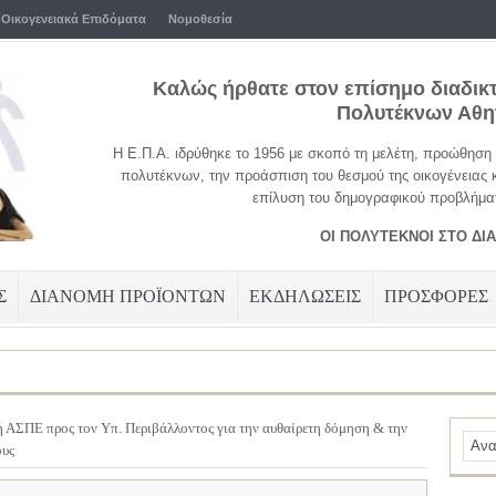
Οικογενειακά Επιδόματα
Νομοθεσία
Καλώς ήρθατε στον επίσημο διαδικ
Πολυτέκνων Αθ
Η Ε.Π.Α. ιδρύθηκε το 1956 με σκοπό τη μελέτη, προώθηση
πολυτέκνων, την προάσπιση του θεσμού της οικογένειας 
επίλυση του δημογραφικού προβλήματ
ΟΙ ΠΟΛΥΤΕΚΝΟΙ ΣΤΟ ΔΙ
Σ
ΔΙΑΝΟΜΗ ΠΡΟΪΟΝΤΩΝ
ΕΚΔΗΛΩΣΕΙΣ
ΠΡΟΣΦΟΡΕΣ
 ΑΣΠΕ προς τον Υπ. Περιβάλλοντος για την αυθαίρετη δόμηση & την
ους