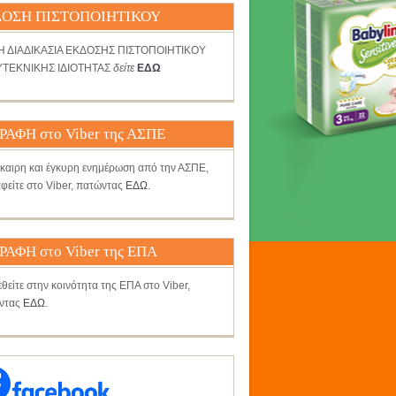
ΟΣΗ ΠΙΣΤΟΠΟΙΗΤΙΚΟΥ
ΤΗ ΔΙΑΔΙΚΑΣΙΑ ΕΚΔΟΣΗΣ ΠΙΣΤΟΠΟΙΗΤΙΚΟΥ
ΤΕΚΝΙΚΗΣ ΙΔΙΟΤΗΤΑΣ
δείτε
ΕΔΩ
ΡΑΦΗ στο Viber της ΑΣΠΕ
γκαιρη και έγκυρη ενημέρωση από την ΑΣΠΕ,
φείτε στο Viber, πατώντας
ΕΔΩ
.
ΡΑΦΗ στο Viber της ΕΠΑ
θείτε στην κοινότητα της ΕΠΑ στο Viber,
ντας
ΕΔΩ
.