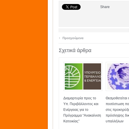
Share
‹
Προηγούμενα
Σχετικά άρθρα
Διαμαρτυρία προς το
Θεσμοθετείται 
Υπ. Περιβάλλοντος και
ποσόστωση πο
Ενέργειας για το
στις προκηρύξε
Πρόγραμμα “Ανακαίνιση
πρόσληψης δι
Κατοικίας”
υπαλλήλων