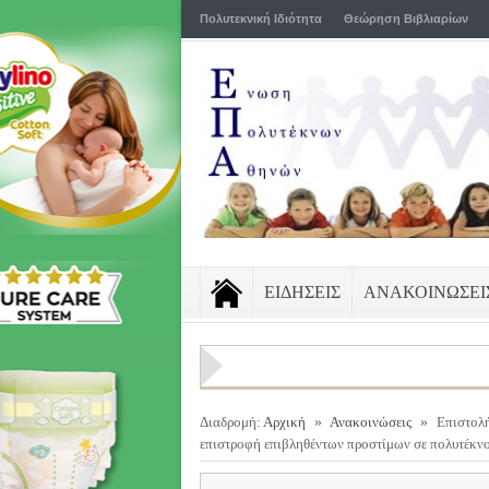
Πολυτεκνική Ιδιότητα
Θεώρηση Βιβλιαρίων
ΕΙΔΗΣΕΙΣ
ΑΝΑΚΟΙΝΩΣΕΙ
Διαδρομή:
Αρχική
»
Ανακοινώσεις
»
Επιστολή
επιστροφή επιβληθέντων προστίμων σε πολυτέκν