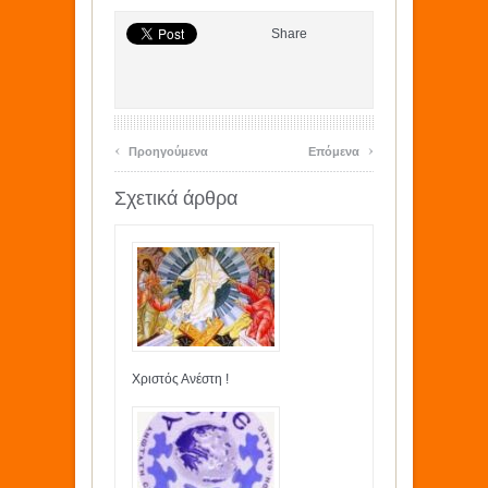
Share
‹
›
Προηγούμενα
Επόμενα
Σχετικά άρθρα
Χριστός Ανέστη !