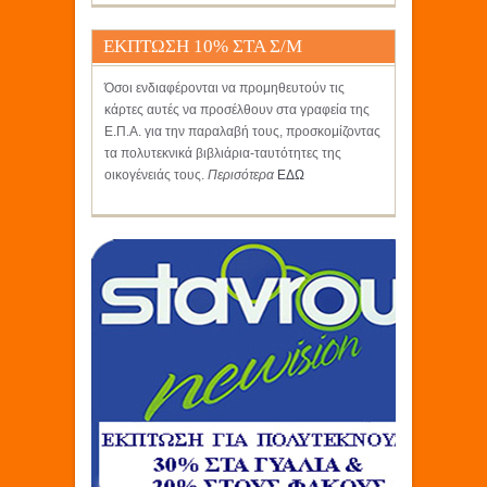
ΕΚΠΤΩΣΗ 10% ΣΤΑ Σ/Μ
ΚΡΗΤΙΚΟΣ
Όσοι ενδιαφέρονται να προμηθευτούν τις
κάρτες αυτές να προσέλθουν στα γραφεία της
Ε.Π.Α. για την παραλαβή τους, προσκομίζοντας
τα πολυτεκνικά βιβλιάρια-ταυτότητες της
οικογένειάς τους.
Περισότερα
ΕΔΩ