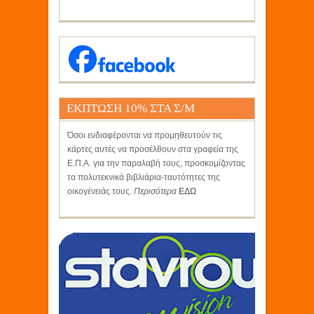
ΕΚΠΤΩΣΗ 10% ΣΤΑ Σ/Μ
ΚΡΗΤΙΚΟΣ
Όσοι ενδιαφέρονται να προμηθευτούν τις
κάρτες αυτές να προσέλθουν στα γραφεία της
Ε.Π.Α. για την παραλαβή τους, προσκομίζοντας
τα πολυτεκνικά βιβλιάρια-ταυτότητες της
οικογένειάς τους.
Περισότερα
ΕΔΩ