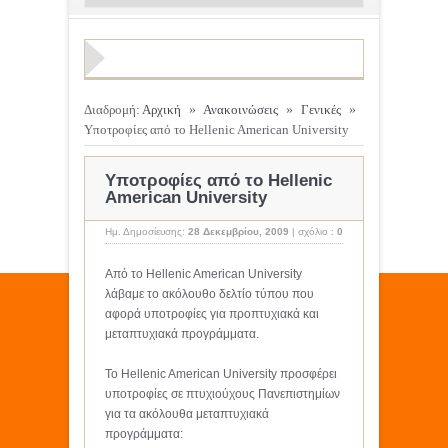
Διαδρομή:
Αρχική
»
Ανακοινώσεις
»
Γενικές
»
Υποτροφίες από το Hellenic American University
Υποτροφίες από το Hellenic
American University
Ημ. Δημοσίευσης:
28 Δεκεμβρίου, 2009
|
σχόλιο :
0
Από το Hellenic American University
λάβαμε το ακόλουθο δελτίο τύπου που
αφορά υποτροφίες για προπτυχιακά και
μεταπτυχιακά προγράμματα.
To Hellenic American University προσφέρει
υποτροφίες σε πτυχιούχους Πανεπιστημίων
για τα ακόλουθα μεταπτυχιακά
προγράμματα: