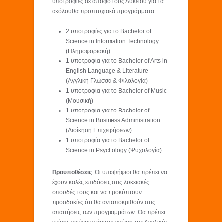
υποτροφίες σε αποφοίτους Λυκείου για τα
ακόλουθα προπτυχιακά προγράμματα:
2 υποτροφίες για το Bachelor of
Science in Information Technology
(Πληροφοριακή)
1 υποτροφία για το Bachelor of Arts in
English Language & Literature
(Αγγλική Γλώσσα & Φιλολογία)
1 υποτροφία για το Bachelor of Music
(Μουσική)
1 υποτροφία για το Bachelor of
Science in Business Administration
(Διοίκηση Επιχειρήσεων)
1 υποτροφία για το Bachelor of
Science in Psychology (Ψυχολογία)
Προϋποθέσεις
: Οι υποψήφιοι θα πρέπει να
έχουν καλές επιδόσεις στις λυκειακές
σπουδές τους και να προκύπτουν
προσδοκίες ότι θα ανταποκριθούν στις
απαιτήσεις των προγραμμάτων. Θα πρέπει