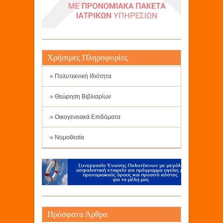
Χρήσιμες Πληροφορίες
» Πολυτεκνική Ιδιότητα
» Θεώρηση Βιβλιαρίων
» Οικογενειακά Επιδόματα
» Νομοθεσία
Πρόσφατα Άρθρα