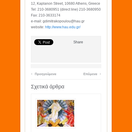
12, Kaplanon Street, 10680 Athens, Greece
Tel: 210-3680951 (direct line) 210-3680950
Fax: 210-3633174
e-mail: gdimitrakopoulou@hau.gr
website:
http://www.hau.edu.gr/
Share
‹
›
Προηγούμενα
Επόμενα
Σχετικά άρθρα