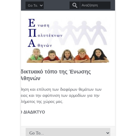
σημο διαδικτυακό τόπο της Ένωσης
τέκνων Αθηνών
μελέτη, προώθηση και επίλυση των διαφόρων θεμάτων των
ης οικογένειας και την αφύπνιση των αρμοδίων για την
αφικού προβλήματος της χώρας μας.
ΤΕΚΝΟΙ ΣΤΟ ΔΙΑΔΙΚΤΥΟ