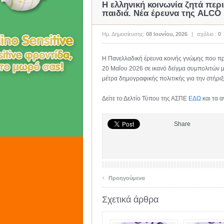
Η ελληνική κοινωνία ζητά περ
παιδιά. Νέα έρευνα της ALCO
Ημ. Δημοσίευσης:
08 Ιουνίου, 2026
|
σχόλιο :
0
Η Πανελλαδική έρευνα κοινής γνώμης που π
20 Μαΐου 2026 σε ικανό δείγμα συμπολιτών μ
μέτρα δημογραφικής πολιτικής για την στήριξ
Δείτε το Δελτίο Τύπου της ΑΣΠΕ
ΕΔΩ
και τα 
Share
‹
Προηγούμενα
Σχετικά άρθρα