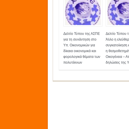
Δελτίο Τύπου της ΑΣΠΕ
Δελτίο Τύπου 
για τη συνάντηση στο
Άλλο η ελεύθε
Υπ. Οικονομικών για
συγκατοίκηση 
δίκαια οικονομικά και
η θεσμοθετημέ
φορολογικά θέματα των
Οικογένεια – Ατ
πολυτέκνων
δηλώσεις της