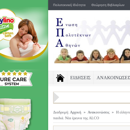
Πολυτεκνική Ιδιότητα
Θεώρηση Βιβλιαρίων
ΕΙΔΗΣΕΙΣ
ΑΝΑΚΟΙΝΩΣΕΙ
Διαδρομή:
Αρχική
»
Ανακοινώσεις
»
Η ελληνι
παιδιά. Νέα έρευνα της ALCO