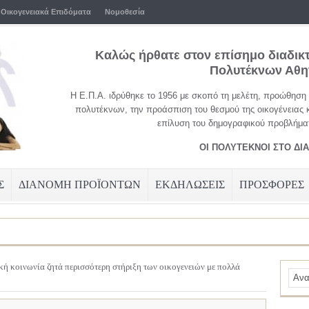
Οικογενειακά Επιδόματα
Νομοθεσία
Καλώς ήρθατε στον επίσημο διαδικ
Πολυτέκνων Αθ
Η Ε.Π.Α. ιδρύθηκε το 1956 με σκοπό τη μελέτη, προώθηση
πολυτέκνων, την προάσπιση του θεσμού της οικογένειας 
επίλυση του δημογραφικού προβλήματ
ΟΙ ΠΟΛΥΤΕΚΝΟΙ ΣΤΟ ΔΙ
Σ
ΔΙΑΝΟΜΗ ΠΡΟΪΟΝΤΩΝ
ΕΚΔΗΛΩΣΕΙΣ
ΠΡΟΣΦΟΡΕΣ
κή κοινωνία ζητά περισσότερη στήριξη των οικογενειών με πολλά