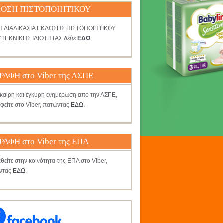
ΟΣΗ ΠΙΣΤΟΠΟΙΗΤΙΚΟΥ
ΤΗ ΔΙΑΔΙΚΑΣΙΑ ΕΚΔΟΣΗΣ ΠΙΣΤΟΠΟΙΗΤΙΚΟΥ
ΤΕΚΝΙΚΗΣ ΙΔΙΟΤΗΤΑΣ
δείτε
ΕΔΩ
ΡΑΦΗ στο Viber της ΑΣΠΕ
γκαιρη και έγκυρη ενημέρωση από την ΑΣΠΕ,
φείτε στο Viber, πατώντας
ΕΔΩ
.
ΡΑΦΗ στο Viber της ΕΠΑ
θείτε στην κοινότητα της ΕΠΑ στο Viber,
ντας
ΕΔΩ
.