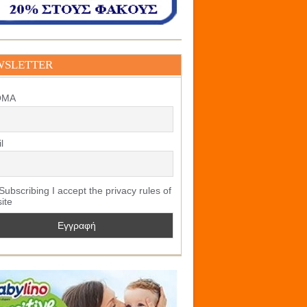
WSLETTER
ΟΜΑ
l
ubscribing I accept the privacy rules of
site