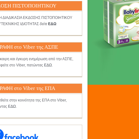
ΟΣΗ ΠΙΣΤΟΠΟΙΗΤΙΚΟΥ
ΤΗ ΔΙΑΔΙΚΑΣΙΑ ΕΚΔΟΣΗΣ ΠΙΣΤΟΠΟΙΗΤΙΚΟΥ
ΤΕΚΝΙΚΗΣ ΙΔΙΟΤΗΤΑΣ
δείτε
ΕΔΩ
ΡΑΦΗ στο Viber της ΑΣΠΕ
γκαιρη και έγκυρη ενημέρωση από την ΑΣΠΕ,
φείτε στο Viber, πατώντας
ΕΔΩ
.
ΡΑΦΗ στο Viber της ΕΠΑ
θείτε στην κοινότητα της ΕΠΑ στο Viber,
ντας
ΕΔΩ
.