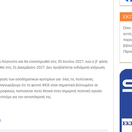
ΕΚΠ
Όσοι 
αυτές
παραλ
βιβλι
Περι
ν Αύγουστο και θα ολοκληρωθεί στις 30 Ιουνίου 2027, ενώ η β’ φάση
ωθεί στις 31 Δεκεμβρίου 2027. Δεν προβλέπεται ενδιάμεση κλήρωση.
γηση των εισοδηματικών κριτηρίων για όλες τις πολύτεκνες
αναγνωρίζουμε ότι το φετινό ΦΕΚ είναι σημαντικά βελτιωμένο σε
προφανώς πιστώνεται πολύ θετικά στην σημερινή πολιτική ηγεσία
στούμε για την ανταπόκρισή της.
Ω
.