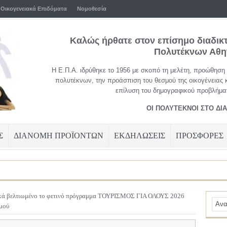
Οικογενειακά Επιδόματα
Νομοθεσία
Καλώς ήρθατε στον επίσημο διαδικ
Πολυτέκνων Αθ
Η Ε.Π.Α. ιδρύθηκε το 1956 με σκοπό τη μελέτη, προώθηση
πολυτέκνων, την προάσπιση του θεσμού της οικογένειας 
επίλυση του δημογραφικού προβλήματ
ΟΙ ΠΟΛΥΤΕΚΝΟΙ ΣΤΟ ΔΙ
Σ
ΔΙΑΝΟΜΗ ΠΡΟΪΟΝΤΩΝ
ΕΚΔΗΛΩΣΕΙΣ
ΠΡΟΣΦΟΡΕΣ
κά βελτιωμένο το φετινό πρόγραμμα ΤΟΥΡΙΣΜΟΣ ΓΙΑ ΟΛΟΥΣ 2026
σμού