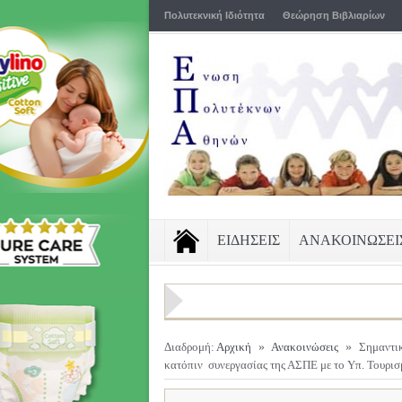
Πολυτεκνική Ιδιότητα
Θεώρηση Βιβλιαρίων
ΕΙΔΗΣΕΙΣ
ΑΝΑΚΟΙΝΩΣΕΙ
Διαδρομή:
Αρχική
»
Ανακοινώσεις
»
Σημαντι
κατόπιν συνεργασίας της ΑΣΠΕ με το Υπ. Τουρι