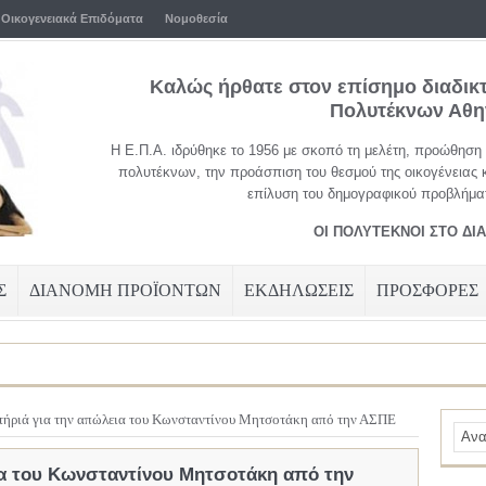
Οικογενειακά Επιδόματα
Νομοθεσία
Καλώς ήρθατε στον επίσημο διαδικ
Πολυτέκνων Αθ
Η Ε.Π.Α. ιδρύθηκε το 1956 με σκοπό τη μελέτη, προώθηση
πολυτέκνων, την προάσπιση του θεσμού της οικογένειας 
επίλυση του δημογραφικού προβλήματ
ΟΙ ΠΟΛΥΤΕΚΝΟΙ ΣΤΟ ΔΙ
Σ
ΔΙΑΝΟΜΗ ΠΡΟΪΟΝΤΩΝ
ΕΚΔΗΛΩΣΕΙΣ
ΠΡΟΣΦΟΡΕΣ
τήριά για την απώλεια του Κωνσταντίνου Μητσοτάκη από την ΑΣΠΕ
ια του Κωνσταντίνου Μητσοτάκη από την