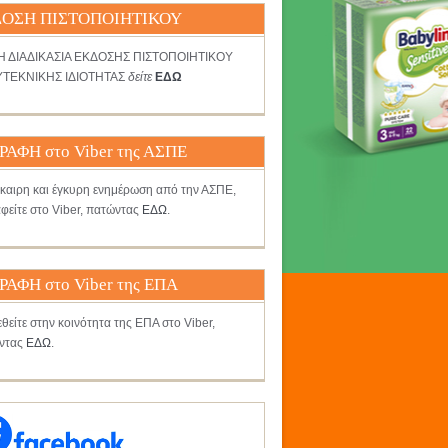
ΟΣΗ ΠΙΣΤΟΠΟΙΗΤΙΚΟΥ
ΤΗ ΔΙΑΔΙΚΑΣΙΑ ΕΚΔΟΣΗΣ ΠΙΣΤΟΠΟΙΗΤΙΚΟΥ
ΤΕΚΝΙΚΗΣ ΙΔΙΟΤΗΤΑΣ
δείτε
ΕΔΩ
ΡΑΦΗ στο Viber της ΑΣΠΕ
γκαιρη και έγκυρη ενημέρωση από την ΑΣΠΕ,
φείτε στο Viber, πατώντας
ΕΔΩ
.
ΡΑΦΗ στο Viber της ΕΠΑ
θείτε στην κοινότητα της ΕΠΑ στο Viber,
ντας
ΕΔΩ
.