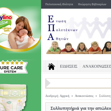
Πολυτεκνική Ιδιότητα
Θεώρηση Βιβλιαρίων
ΕΙΔΗΣΕΙΣ
ΑΝΑΚΟΙΝΩΣΕΙ
Διαδρομή:
Αρχική
»
Ανακοινώσεις
»
Συλλυπη
Συλλυπητήριά για την απώλε