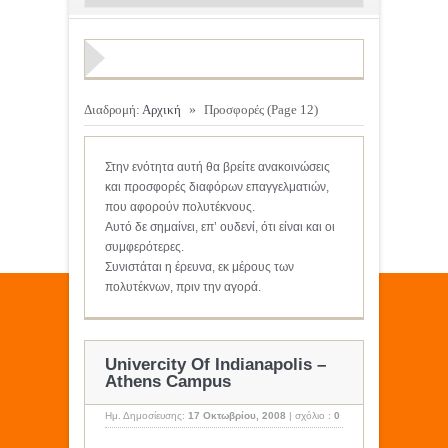
Διαδρομή:
Αρχική
»
Προσφορές
(Page 12)
Στην ενότητα αυτή θα βρείτε ανακοινώσεις
και προσφορές διαφόρων επαγγελματιών,
που αφορούν πολυτέκνους.
Αυτό δε σημαίνει, επ’ ουδενί, ότι είναι και οι
συμφερότερες.
Συνιστάται η έρευνα, εκ μέρους των
πολυτέκνων, πριν την αγορά.
Univercity Of Indianapolis –
Athens Campus
Ημ. Δημοσίευσης:
17 Οκτωβρίου, 2008
|
σχόλιο :
0