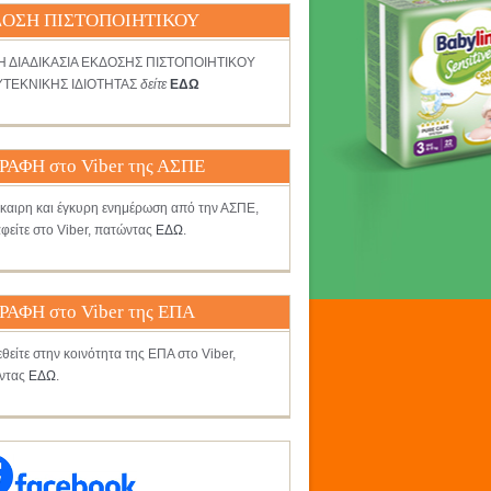
ΟΣΗ ΠΙΣΤΟΠΟΙΗΤΙΚΟΥ
ΤΗ ΔΙΑΔΙΚΑΣΙΑ ΕΚΔΟΣΗΣ ΠΙΣΤΟΠΟΙΗΤΙΚΟΥ
ΤΕΚΝΙΚΗΣ ΙΔΙΟΤΗΤΑΣ
δείτε
ΕΔΩ
ΡΑΦΗ στο Viber της ΑΣΠΕ
γκαιρη και έγκυρη ενημέρωση από την ΑΣΠΕ,
φείτε στο Viber, πατώντας
ΕΔΩ
.
ΡΑΦΗ στο Viber της ΕΠΑ
θείτε στην κοινότητα της ΕΠΑ στο Viber,
ντας
ΕΔΩ
.