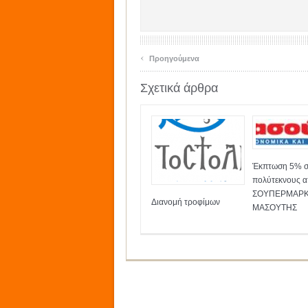
‹
Προηγούμενα
Σχετικά άρθρα
Έκπτωση 5% σ
πολύτεκνους α
ΣΟΥΠΕΡΜΑΡ
Διανομή τροφίμων
ΜΑΣΟΥΤΗΣ