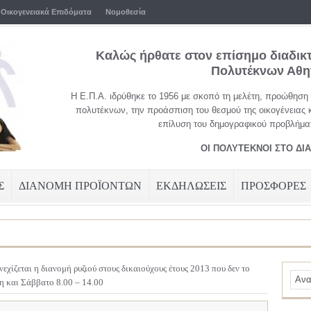
Οικογενειακά Επιδόματα
Νομοθεσία
Καλώς ήρθατε στον επίσημο διαδικ
Πολυτέκνων Αθ
Η Ε.Π.Α. ιδρύθηκε το 1956 με σκοπό τη μελέτη, προώθηση
πολυτέκνων, την προάσπιση του θεσμού της οικογένειας 
επίλυση του δημογραφικού προβλήματ
ΟΙ ΠΟΛΥΤΕΚΝΟΙ ΣΤΟ ΔΙ
Σ
ΔΙΑΝΟΜΗ ΠΡΟΪΟΝΤΩΝ
ΕΚΔΗΛΩΣΕΙΣ
ΠΡΟΣΦΟΡΕΣ
νεχίζεται η διανομή ρυζιού στους δικαιούχους έτους 2013 που δεν το
τη και Σάββατο 8.00 – 14.00