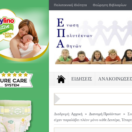
Πολυτεκνική Ιδιότητα
Θεώρηση Βιβλιαρίων
ΕΙΔΗΣΕΙΣ
ΑΝΑΚΟΙΝΩΣΕΙ
Διαδρομή:
Αρχική
»
Διανομή Προϊόντων
»
Συ
είχαν παραλάβει πλέον μόνο κάθε Δευτέρα, Τέταρ