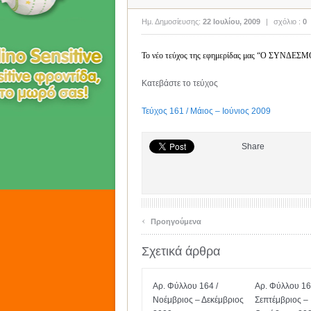
Ημ. Δημοσίευσης:
22 Ιουλίου, 2009
|
σχόλιο :
0
Το νέο τεύχος της εφημερίδας μας “Ο ΣΥΝ
Κατεβάστε το τεύχος
Τεύχος 161 / Μάιος – Ιούνιος 2009
Share
‹
Προηγούμενα
Σχετικά άρθρα
Αρ. Φύλλου 164 /
Αρ. Φύλλου 16
Νοέμβριος – Δεκέμβριος
Σεπτέμβριος –