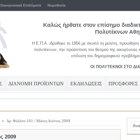
Οικογενειακά Επιδόματα
Νομοθεσία
Καλώς ήρθατε στον επίσημο διαδικ
Πολυτέκνων Αθ
Η Ε.Π.Α. ιδρύθηκε το 1956 με σκοπό τη μελέτη, προώθηση
πολυτέκνων, την προάσπιση του θεσμού της οικογένειας 
επίλυση του δημογραφικού προβλήματ
ΟΙ ΠΟΛΥΤΕΚΝΟΙ ΣΤΟ ΔΙ
Σ
ΔΙΑΝΟΜΗ ΠΡΟΪΟΝΤΩΝ
ΕΚΔΗΛΩΣΕΙΣ
ΠΡΟΣΦΟΡΕΣ
»
Αρ. Φύλλου 161 / Μάιος-Ιούνιος 2009
ος 2009