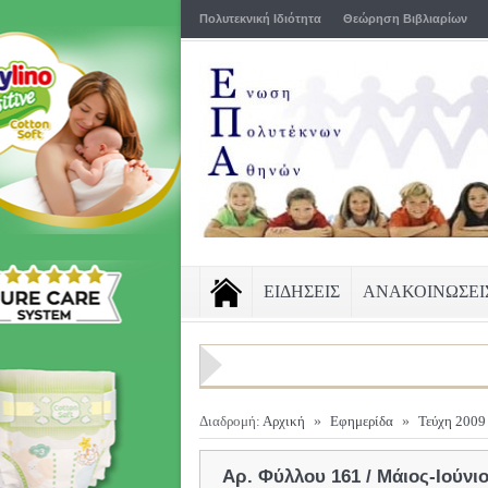
Πολυτεκνική Ιδιότητα
Θεώρηση Βιβλιαρίων
ΕΙΔΗΣΕΙΣ
ΑΝΑΚΟΙΝΩΣΕΙ
Διαδρομή:
Αρχική
»
Εφημερίδα
»
Τεύχη 2009
Αρ. Φύλλου 161 / Μάιος-Ιούνι