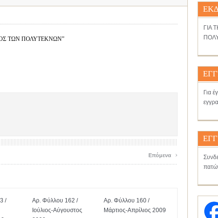
ΕΚΔ
ΓΙΑ 
ΠΟΛΥ
ΔΕΣΜΟΣ ΤΩΝ ΠΟΛΥΤΕΚΝΩΝ”
ΕΓΓ
Για έ
εγγρα
ΕΓΓ
›
Επόμενα
Συνδε
πατώ
3 /
Αρ. Φύλλου 162 /
Αρ. Φύλλου 160 /
Ιούλιος-Αύγουστος
Μάρτιος-Απρίλιος 2009