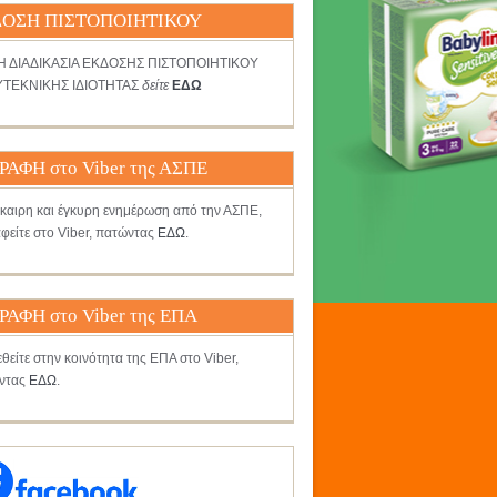
ΟΣΗ ΠΙΣΤΟΠΟΙΗΤΙΚΟΥ
ΤΗ ΔΙΑΔΙΚΑΣΙΑ ΕΚΔΟΣΗΣ ΠΙΣΤΟΠΟΙΗΤΙΚΟΥ
ΤΕΚΝΙΚΗΣ ΙΔΙΟΤΗΤΑΣ
δείτε
ΕΔΩ
ΡΑΦΗ στο Viber της ΑΣΠΕ
γκαιρη και έγκυρη ενημέρωση από την ΑΣΠΕ,
φείτε στο Viber, πατώντας
ΕΔΩ
.
ΡΑΦΗ στο Viber της ΕΠΑ
θείτε στην κοινότητα της ΕΠΑ στο Viber,
ντας
ΕΔΩ
.