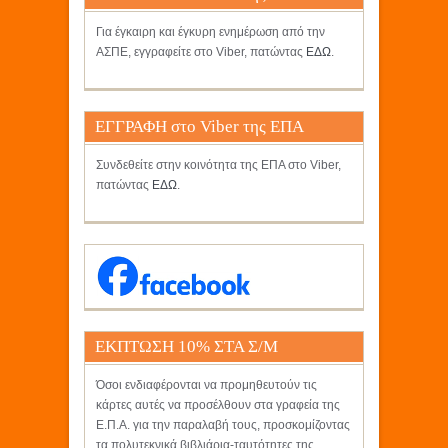
Για έγκαιρη και έγκυρη ενημέρωση από την
ΑΣΠΕ, εγγραφείτε στο Viber, πατώντας
ΕΔΩ
.
ΕΓΓΡΑΦΗ στο Viber της ΕΠΑ
Συνδεθείτε στην κοινότητα της ΕΠΑ στο Viber,
πατώντας
ΕΔΩ
.
ΕΚΠΤΩΣΗ 10% ΣΤΑ Σ/Μ
ΚΡΗΤΙΚΟΣ
Όσοι ενδιαφέρονται να προμηθευτούν τις
κάρτες αυτές να προσέλθουν στα γραφεία της
Ε.Π.Α. για την παραλαβή τους, προσκομίζοντας
τα πολυτεκνικά βιβλιάρια-ταυτότητες της