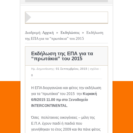
Διαδρομή:
Αρχική
»
Εκδηλώσεις
»
Εκδήλωση
της ΕΠΑ για τα “πρωτάκια” του 2015
Εκδήλωση της ΕΠΑ για τα
“πρωτάκια” του 2015
Ημ. Δημοσίευσης:
01 Σεπτεμβρίου, 2015
|
σχόλιο :
0
Η ΕΠΑ διοργανώνει και φέτος την εκδήλωση
για τα “πρωτάκια” του 2015 την
Κυριακή
6/9/2015 11.00 πμ στο Ξενοδοχείο
INTERCONTINENTAL
.
Όσες πολύτεκνες οικογένειες – μέλη της
Ε.Π.Α. έχουν παιδί ή παιδιά που
γεννήθηκαν το έτος 2009 και θα πάνε φέτος