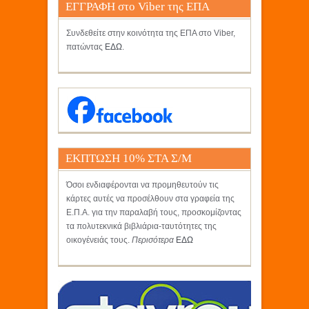
ΕΓΓΡΑΦΗ στο Viber της ΕΠΑ
Συνδεθείτε στην κοινότητα της ΕΠΑ στο Viber,
πατώντας
ΕΔΩ
.
ΕΚΠΤΩΣΗ 10% ΣΤΑ Σ/Μ
ΚΡΗΤΙΚΟΣ
Όσοι ενδιαφέρονται να προμηθευτούν τις
κάρτες αυτές να προσέλθουν στα γραφεία της
Ε.Π.Α. για την παραλαβή τους, προσκομίζοντας
τα πολυτεκνικά βιβλιάρια-ταυτότητες της
οικογένειάς τους.
Περισότερα
ΕΔΩ