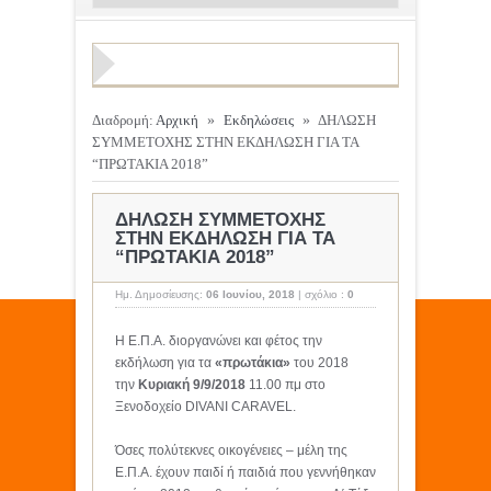
Διαδρομή:
Αρχική
»
Εκδηλώσεις
»
ΔΗΛΩΣΗ
ΣΥΜΜΕΤΟΧΗΣ ΣΤΗΝ ΕΚΔΗΛΩΣΗ ΓΙΑ ΤΑ
“ΠΡΩΤΑΚΙΑ 2018”
ΔΗΛΩΣΗ ΣΥΜΜΕΤΟΧΗΣ
ΣΤΗΝ ΕΚΔΗΛΩΣΗ ΓΙΑ ΤΑ
“ΠΡΩΤΑΚΙΑ 2018”
Ημ. Δημοσίευσης:
06 Ιουνίου, 2018
|
σχόλιο :
0
Η Ε.Π.Α. διοργανώνει και φέτος την
εκδήλωση για τα
«πρωτάκια»
του 2018
την
Κυριακή 9/9/2018
11.00 πμ στο
Ξενοδοχείο DIVANI CARAVEL.
Όσες πολύτεκνες οικογένειες – μέλη της
Ε.Π.Α. έχουν παιδί ή παιδιά που γεννήθηκαν