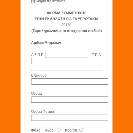
βιβλιάριο πολυτέκνων.
ΦΟΡΜΑ ΣΥΜΜΕΤΟΧΗΣ
ΣΤΗΝ ΕΚΔΗΛΩΣΗ ΓΙΑ ΤΑ “ΠΡΩΤΑΚΙΑ
2018”
(Συμπληρώνονται τα στοιχεία του παιδιού)
Αριθμοί Μητρώων
Α.Σ.Π.Ε.
Ε.Π.Α.
Επώνυμο
Όνομα
Όνομα Πατρός
Φύλο:
Αγόρι
Κορίτσι