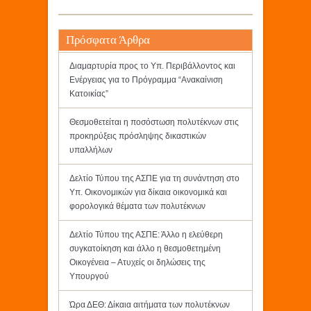
Πρόσφατα Άρθρα
Διαμαρτυρία προς το Υπ. Περιβάλλοντος και
Ενέργειας για το Πρόγραμμα “Ανακαίνιση
Κατοικίας”
Θεσμοθετείται η ποσόστωση πολυτέκνων στις
προκηρύξεις πρόσληψης δικαστικών
υπαλλήλων
Δελτίο Τύπου της ΑΣΠΕ για τη συνάντηση στο
Υπ. Οικονομικών για δίκαια οικονομικά και
φορολογικά θέματα των πολυτέκνων
Δελτίο Τύπου της ΑΣΠΕ: Άλλο η ελεύθερη
συγκατοίκηση και άλλο η θεσμοθετημένη
Οικογένεια – Ατυχείς οι δηλώσεις της
Υπουργού
Ώρα ΔΕΘ: Δίκαια αιτήματα των πολυτέκνων