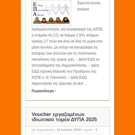
Έρευνα κοινής
γνώμης
πραγματοποίησε, για λογαριασμό της ΑΣΠΕ,
η εταιρεία ALCO, σε δείγμα 1.001 ατόμων
ηλικίας 17 ετών και άνω σε όλη τη χώρα στα
μέσα Ιουνίου, με στόχο να καταγράψει τις
απόψεις των πολιτών για τις πολύτεκνες
οικογένειες της χώρας μας. – Δείτε ΕΔΩ τα
αποτελέσματα της δημοσκόπησης. – Δείτε
ΕΔΩ σχετική δήλωση του Προέδρου της
ΑΣΠΕ κ. Θ. Γιαννιώτη. – Δείτε ΕΔΩ
παρουσίαση της έρευνας σε εκπ ...
›
Περισσότερα
Voucher εργαζομένων
ιδιωτικού τομέα ΔΥΠΑ 2025
Ημ. Δημοσίευσης:
16 Ιουλίου, 2025
|
σχόλιο :
0