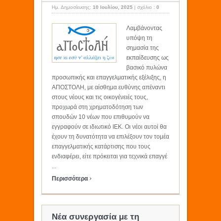
Ημ. Δημοσίευσης:
10 Ιουλίου, 2025
|
σχόλιο :
0
Λαμβάνοντας
υπόψη τη
σημασία της
εκπαίδευσης ως
βασικό πυλώνα
προσωπικής και επαγγελματικής εξέλιξης, η
ΑΠΟΣΤΟΛΗ, με αίσθημα ευθύνης απέναντι
στους νέους και τις οικογένειές τους,
προχωρά στη χρηματοδότηση των
σπουδών 10 νέων που επιθυμούν να
εγγραφούν σε ιδιωτικό ΙΕΚ. Οι νέοι αυτοί θα
έχουν τη δυνατότητα να επιλέξουν τον τομέα
επαγγελματικής κατάρτισης που τους
ενδιαφέρει, είτε πρόκειται για τεχνικά επαγγέ
...
›
Περισσότερα
Νέα συνεργασία με τη