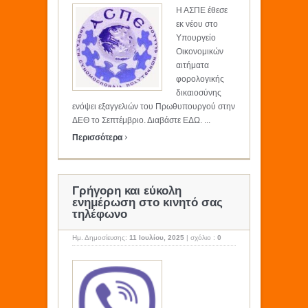
Η ΑΣΠΕ έθεσε
εκ νέου στο
Υπουργείο
Οικονομικών
αιτήματα
φορολογικής
δικαιοσύνης
ενόψει εξαγγελιών του Πρωθυπουργού στην
ΔΕΘ το Σεπτέμβριο. Διαβάστε ΕΔΩ. ...
›
Περισσότερα
Γρήγορη και εύκολη
ενημέρωση στο κινητό σας
τηλέφωνο
Ημ. Δημοσίευσης:
11 Ιουλίου, 2025
|
σχόλιο :
0