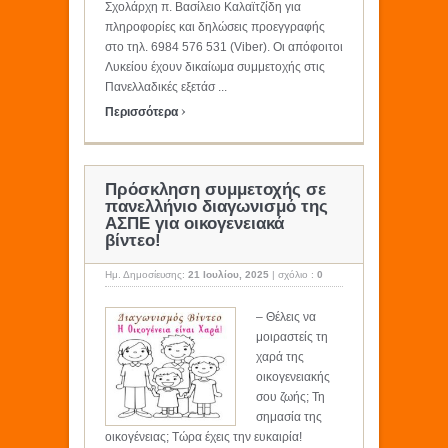
Σχολάρχη π. Βασίλειο Καλαϊτζίδη για
πληροφορίες και δηλώσεις προεγγραφής
στο τηλ. 6984 576 531 (Viber). Οι απόφοιτοι
Λυκείου έχουν δικαίωμα συμμετοχής στις
Πανελλαδικές εξετάσ ...
›
Περισσότερα
Πρόσκληση συμμετοχής σε
πανελλήνιο διαγωνισμό της
ΑΣΠΕ για οικογενειακά
βίντεο!
Ημ. Δημοσίευσης:
21 Ιουλίου, 2025
|
σχόλιο :
0
– Θέλεις να
μοιραστείς τη
χαρά της
οικογενειακής
σου ζωής; Τη
σημασία της
οικογένειας; Τώρα έχεις την ευκαιρία!