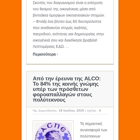
Σκοπός του διαγωνισμού είναι η ενίσχυση
του θεσμού της οικογένειας μέσα από
βιντεάκια όμορφων οικογενειακών στιγμών.
– Φτιάξε ένα βίντεο έως 60 δευτερόλεπτα
που αναδεικνύει στιγμές αγάπης,
παιχνιδιού, ενότητας και δημιουργίας στην
οικογένειά σου και διεκδίκησε βραβεία!
Λεπτομέρειες ΕΔΩ. ...
›
Περισσότερα
Από την έρευνα της ALCO:
Το 84% της κοινής γνώμης
υπέρ των πρόσθετων
φοροαπαλλαγών στους
πολύτεκνους
Ημ. Δημοσίευσης:
18 Ιουλίου, 2025
|
σχόλιο :
0
Τη σημαντική
συνεισφορά των
πολύτεκνων