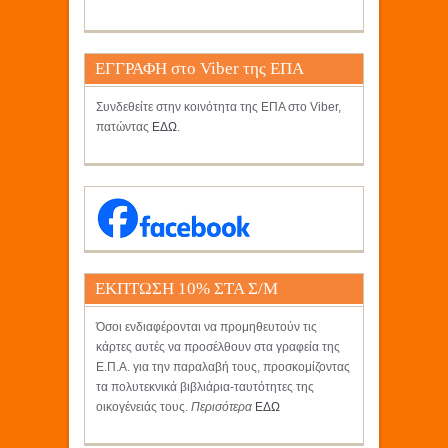
ΕΓΓΡΑΦΗ στο Viber της ΕΠΑ
Συνδεθείτε στην κοινότητα της ΕΠΑ στο Viber,
πατώντας
ΕΔΩ
.
ΕΚΠΤΩΣΗ 10% ΣΤΑ Σ/Μ
ΚΡΗΤΙΚΟΣ
Όσοι ενδιαφέρονται να προμηθευτούν τις
κάρτες αυτές να προσέλθουν στα γραφεία της
Ε.Π.Α. για την παραλαβή τους, προσκομίζοντας
τα πολυτεκνικά βιβλιάρια-ταυτότητες της
οικογένειάς τους.
Περισότερα
ΕΔΩ