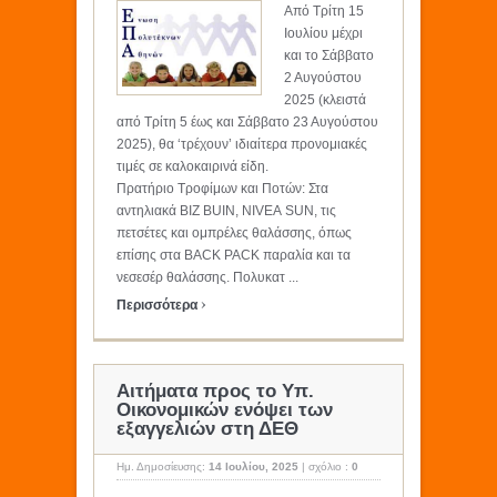
Από Τρίτη 15
Ιουλίου μέχρι
και το Σάββατο
2 Αυγούστου
2025 (κλειστά
από Τρίτη 5 έως και Σάββατο 23 Αυγούστου
2025), θα ‘τρέχουν’ ιδιαίτερα προνομιακές
τιμές σε καλοκαιρινά είδη.
Πρατήριο Τροφίμων και Ποτών: Στα
αντηλιακά BIZ BUIN, NIVEA SUN, τις
πετσέτες και ομπρέλες θαλάσσης, όπως
επίσης στα BACK PACK παραλία και τα
νεσεσέρ θαλάσσης. Πολυκατ ...
›
Περισσότερα
Αιτήματα προς το Υπ.
Οικονομικών ενόψει των
εξαγγελιών στη ΔΕΘ
Ημ. Δημοσίευσης:
14 Ιουλίου, 2025
|
σχόλιο :
0