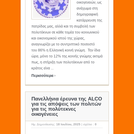
οικογενειών, ως
ανάχωμα στη
δημογραφική
κατάρρευση της
πατρίδας μας, αλλά και τη συμβολή των
πολυτέκνων σε κάθε τομέα του κοινωνικού
και οικονομικού ιστού της χώρας,
αναγνωρίζει με το συντριπτικό ποσοστό
του 86% η Ελληνική κοινή γνώμη. Την ίδια
ώρα, μόνο το 12% της κοινής γνώμης εκτιμά
πως, η στήριξη των πολυτέκνων από το
κράτος είνα ...
›
Περισσότερα
Πανελλήνια έρευνα της ALCO
για τις απόψεις των πολιτών
για τις πολύτεκνες
οικογένειες
Ημ. Δημοσίευσης:
18 Ιουλίου, 2025
|
σχόλιο :
0