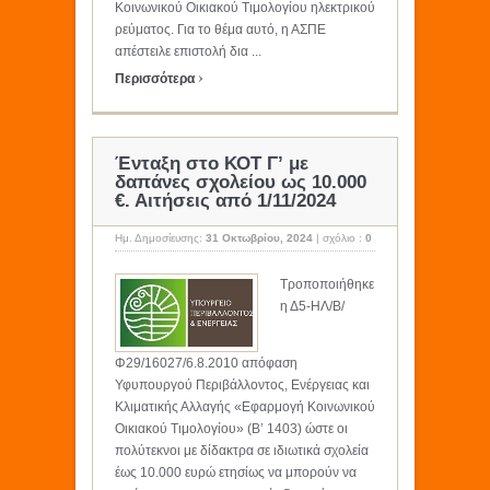
Κοινωνικού Οικιακού Τιμολογίου ηλεκτρικού
ρεύματος. Για το θέμα αυτό, η ΑΣΠΕ
απέστειλε επιστολή δια ...
›
Περισσότερα
Ένταξη στο ΚΟΤ Γ’ με
δαπάνες σχολείου ως 10.000
€. Αιτήσεις από 1/11/2024
Ημ. Δημοσίευσης:
31 Οκτωβρίου, 2024
|
σχόλιο :
0
Τροποποιήθηκε
η Δ5-ΗΛ/Β/
Φ29/16027/6.8.2010 απόφαση
Υφυπουργού Περιβάλλοντος, Ενέργειας και
Κλιματικής Αλλαγής «Εφαρμογή Κοινωνικού
Οικιακού Τιμολογίου» (Β’ 1403) ώστε οι
πολύτεκνοι με δίδακτρα σε ιδιωτικά σχολεία
έως 10.000 ευρώ ετησίως να μπορούν να