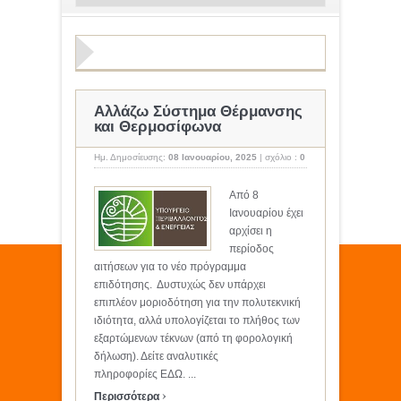
Αλλάζω Σύστημα Θέρμανσης
και Θερμοσίφωνα
Ημ. Δημοσίευσης:
08 Ιανουαρίου, 2025
|
σχόλιο :
0
Από 8
Ιανουαρίου έχει
αρχίσει η
περίοδος
αιτήσεων για το νέο πρόγραμμα
επιδότησης. Δυστυχώς δεν υπάρχει
επιπλέον μοριοδότηση για την πολυτεκνική
ιδιότητα, αλλά υπολογίζεται το πλήθος των
εξαρτώμενων τέκνων (από τη φορολογική
δήλωση). Δείτε αναλυτικές
πληροφορίες ΕΔΩ. ...
›
Περισσότερα