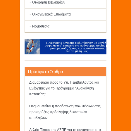
» Θεώρηση Βιβλιαρίων
» Οικογενειακά Επιδόματα
» Νομοθεσία
Πρόσφατα Άρθρα
Διαμαρτυρία προς το Υπ. Περιβάλλοντος και
Ενέργειας για το Πρόγραμμα “Ανακαίνιση
Κατοικίας”
Θεσμοθετείται η ποσόστωση πολυτέκνων στις
προκηρύξεις πρόσληψης δικαστικών
υπαλλήλων
Δελτίο Τύπου της ΑΣΠΕ για τη συνάντηση στο