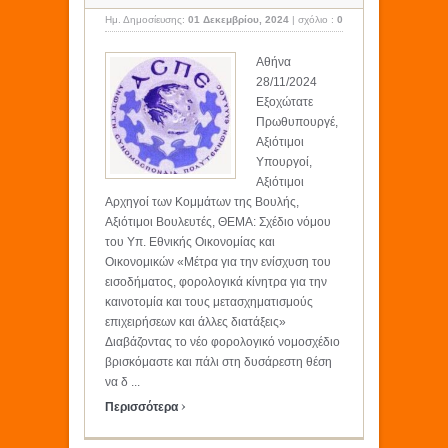
Ημ. Δημοσίευσης:
01 Δεκεμβρίου, 2024
|
σχόλιο :
0
Αθήνα
28/11/2024
Εξοχώτατε
Πρωθυπουργέ,
Αξιότιμοι
Υπουργοί,
Αξιότιμοι
Αρχηγοί των Κομμάτων της Βουλής,
Αξιότιμοι Βουλευτές, ΘΕΜΑ: Σχέδιο νόμου
του Υπ. Εθνικής Οικονομίας και
Οικονομικών «Μέτρα για την ενίσχυση του
εισοδήματος, φορολογικά κίνητρα για την
καινοτομία και τους μετασχηματισμούς
επιχειρήσεων και άλλες διατάξεις»
Διαβάζοντας το νέο φορολογικό νομοσχέδιο
βρισκόμαστε και πάλι στη δυσάρεστη θέση
να δ ...
›
Περισσότερα