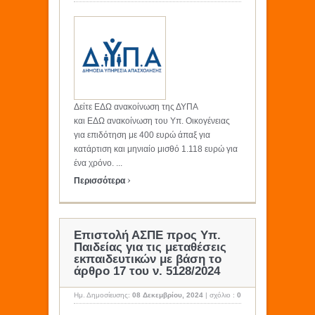
Δείτε ΕΔΩ ανακοίνωση της ΔΥΠΑ
και ΕΔΩ ανακοίνωση του Υπ. Οικογένειας
για επιδότηση με 400 ευρώ άπαξ για
κατάρτιση και μηνιαίο μισθό 1.118 ευρώ για
ένα χρόνο. ...
›
Περισσότερα
Επιστολή ΑΣΠΕ προς Υπ.
Παιδείας για τις μεταθέσεις
εκπαιδευτικών με βάση το
άρθρο 17 του ν. 5128/2024
Ημ. Δημοσίευσης:
08 Δεκεμβρίου, 2024
|
σχόλιο :
0