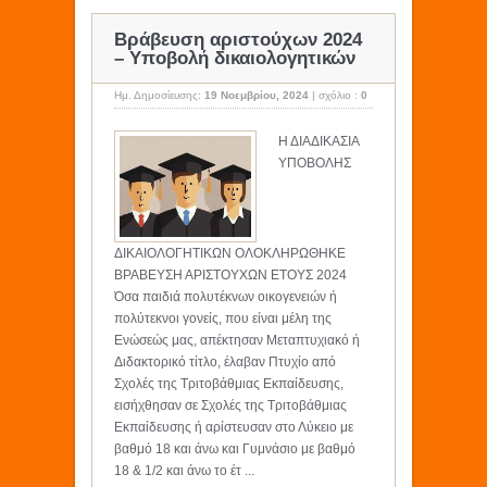
Βράβευση αριστούχων 2024
– Υποβολή δικαιολογητικών
Ημ. Δημοσίευσης:
19 Νοεμβρίου, 2024
|
σχόλιο :
0
Η ΔΙΑΔΙΚΑΣΙΑ
ΥΠΟΒΟΛΗΣ
ΔΙΚΑΙΟΛΟΓΗΤΙΚΩΝ ΟΛΟΚΛΗΡΩΘΗΚΕ
ΒΡΑΒΕΥΣΗ ΑΡΙΣΤΟΥΧΩΝ ΕΤΟΥΣ 2024
Όσα παιδιά πολυτέκνων οικογενειών ή
πολύτεκνοι γονείς, που είναι μέλη της
Ενώσεώς μας, απέκτησαν Μεταπτυχιακό ή
Διδακτορικό τίτλο, έλαβαν Πτυχίο από
Σχολές της Τριτοβάθμιας Εκπαίδευσης,
εισήχθησαν σε Σχολές της Τριτοβάθμιας
Εκπαίδευσης ή αρίστευσαν στο Λύκειο με
βαθμό 18 και άνω και Γυμνάσιο με βαθμό
18 & 1/2 και άνω το έτ ...