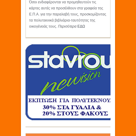
Όσοι ενδιαφέρονται να προμηθευτούν τις
κάρτες αυτές να προσέλθουν στα γραφεία της
Ε.Π.Α. για την παραλαβή τους, προσκομίζοντας
τα πολυτεκνικά βιβλιάρια-ταυτότητες της
οικογένειάς τους.
Περισότερα
ΕΔΩ