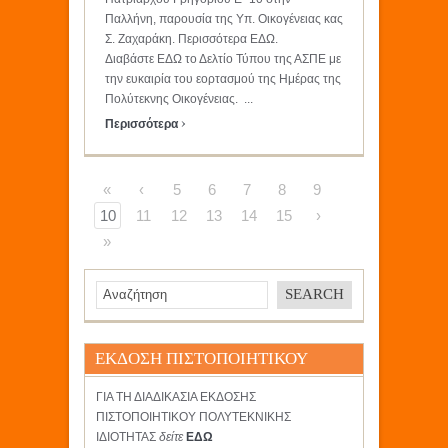
Παλλήνη, παρουσία της Υπ. Οικογένειας κας
Σ. Ζαχαράκη. Περισσότερα ΕΔΩ.
Διαβάστε ΕΔΩ το Δελτίο Τύπου της ΑΣΠΕ με
την ευκαιρία του εορτασμού της Ημέρας της
Πολύτεκνης Οικογένειας. ...
›
Περισσότερα
«
‹
5
6
7
8
9
10
11
12
13
14
15
›
»
ΕΚΔΟΣΗ ΠΙΣΤΟΠΟΙΗΤΙΚΟΥ
ΓΙΑ ΤΗ ΔΙΑΔΙΚΑΣΙΑ ΕΚΔΟΣΗΣ
ΠΙΣΤΟΠΟΙΗΤΙΚΟΥ ΠΟΛΥΤΕΚΝΙΚΗΣ
ΙΔΙΟΤΗΤΑΣ
δείτε
ΕΔΩ