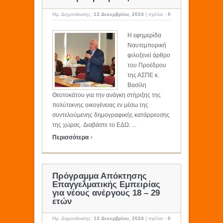
Ημ. Δημοσίευσης:
13 Δεκεμβρίου, 2024
|
σχόλιο :
0
Η εφημερίδα
Ναυτεμπορική
φιλοξενεί άρθρο
του Προέδρου
της ΑΣΠΕ κ.
Βασίλη
Θεοτοκάτου για την ανάγκη στήριξης της
πολύτεκνης οικογένειας εν μέσω της
συντελούμενης δημογραφικής κατάρρευσης
της χώρας. Διαβάστε το ΕΔΩ. ...
›
Περισσότερα
Πρόγραμμα Απόκτησης
Επαγγελματικής Εμπειρίας
για νέους ανέργους 18 – 29
ετών
Ημ. Δημοσίευσης:
13 Δεκεμβρίου, 2024
|
σχόλιο :
0