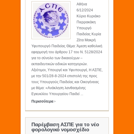
Αθήνα
6/12/2024
Κύριο Κυριάκο
Πιερρακάκη
Υπουργό
Παιδείας Κυρία
Ζέτα Μακρή
Υφυπουργό Παιδείας Θέμα: Άμεση καθολική
εφαρμογή του άρθρου 17 του Ν. 5128/2024
για το σύνολο των δικαιούχων –
εκπαιδευτικών ειδικών κατηγοριών.
Αξιότιμοι, Υπουργέ και Υφυπουργέ, Η ΑΣΠΕ,
με την 501/28-8-2024 επιστολή της προς
τους Υπουργούς Παιδείας και Οικογένειας
με θέμα: «Ανάκληση λανθασμένης
Εγκυκλίου Υπουργείου Παιδεί ...
›
Περισσότερα
Παρέμβαση ΑΣΠΕ για το νέο
φορολογικό νομοσχέδιο