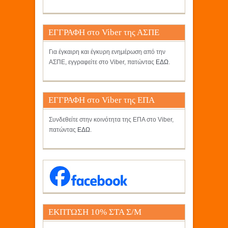
ΕΓΓΡΑΦΗ στο Viber της ΑΣΠΕ
Για έγκαιρη και έγκυρη ενημέρωση από την
ΑΣΠΕ, εγγραφείτε στο Viber, πατώντας
ΕΔΩ
.
ΕΓΓΡΑΦΗ στο Viber της ΕΠΑ
Συνδεθείτε στην κοινότητα της ΕΠΑ στο Viber,
πατώντας
ΕΔΩ
.
ΕΚΠΤΩΣΗ 10% ΣΤΑ Σ/Μ
ΚΡΗΤΙΚΟΣ