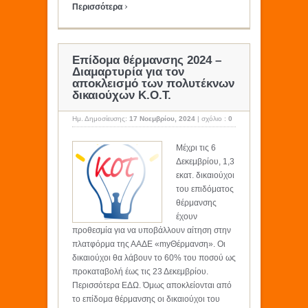
›
Περισσότερα
Επίδομα θέρμανσης 2024 –
Διαμαρτυρία για τον
αποκλεισμό των πολυτέκνων
δικαιούχων Κ.Ο.Τ.
Ημ. Δημοσίευσης:
17 Νοεμβρίου, 2024
|
σχόλιο :
0
Μέχρι τις 6
Δεκεμβρίου, 1,3
εκατ. δικαιούχοι
του επιδόματος
θέρμανσης
έχουν
προθεσμία για να υποβάλλουν αίτηση στην
πλατφόρμα της ΑΑΔΕ «myΘέρμανση». Οι
δικαιούχοι θα λάβουν το 60% του ποσού ως
προκαταβολή έως τις 23 Δεκεμβρίου.
Περισσότερα ΕΔΩ. Όμως αποκλείονται από
το επίδομα θέρμανσης οι δικαιούχοι του