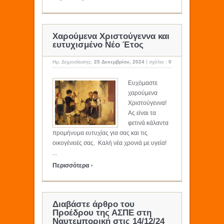
Χαρούμενα Χριστούγεννα και
ευτυχισμένο Νέο Έτος
Ημ. Δημοσίευσης:
25 Δεκεμβρίου, 2024
|
σχόλιο :
0
Ευχόμαστε
χαρούμενα
Χριστούγεννα!
Ας είναι τα
φετινά κάλαντα
προμήνυμα ευτυχίας για σας και τις
οικογένειές σας. Καλή νέα χρονιά με υγεία!
...
›
Περισσότερα
Διαβάστε άρθρο του
Προέδρου της ΑΣΠΕ στη
Ναυτεμπορική στις 14/12/24