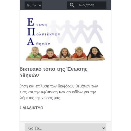
σημο διαδικτυακό τόπο της Ένωσης
τέκνων Αθηνών
μελέτη, προώθηση και επίλυση των διαφόρων θεμάτων των
ης οικογένειας και την αφύπνιση των αρμοδίων για την
αφικού προβλήματος της χώρας μας.
ΤΕΚΝΟΙ ΣΤΟ ΔΙΑΔΙΚΤΥΟ