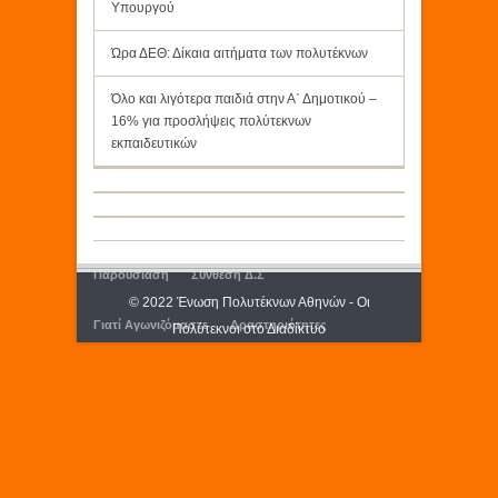
Υπουργού
Ώρα ΔΕΘ: Δίκαια αιτήματα των πολυτέκνων
Όλο και λιγότερα παιδιά στην Α΄ Δημοτικού –
16% για προσλήψεις πολύτεκνων
εκπαιδευτικών
Παρουσίαση
Σύνθεση Δ.Σ
© 2022 Ένωση Πολυτέκνων Αθηνών - Οι
Γιατί Αγωνιζόμαστε
Δραστηριότητες
Πολύτεκνοι στο Διαδίκτυο
Εκδόσεις