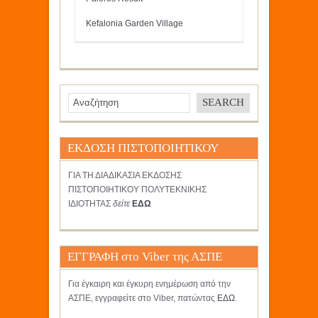
Kefalonia Garden Village
ΕΚΔΟΣΗ ΠΙΣΤΟΠΟΙΗΤΙΚΟΥ
ΓΙΑ ΤΗ ΔΙΑΔΙΚΑΣΙΑ ΕΚΔΟΣΗΣ
ΠΙΣΤΟΠΟΙΗΤΙΚΟΥ ΠΟΛΥΤΕΚΝΙΚΗΣ
ΙΔΙΟΤΗΤΑΣ
δείτε
ΕΔΩ
ΕΓΓΡΑΦΗ στο Viber της ΑΣΠΕ
Για έγκαιρη και έγκυρη ενημέρωση από την
ΑΣΠΕ, εγγραφείτε στο Viber, πατώντας
ΕΔΩ
.