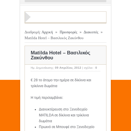
Διαδρομή:
Αρχική
»
Προσφορές
»
Διακοπές
»
Matilda Hotel – Βασιλικός Ζακύνθου
Matilda Hotel – Βασιλικός
Ζακύνθου
Ημ. Δημοσίευσης:
09 Απριλίου, 2012
|
σχόλιο :
0
€ 28 το άτομο την ημέρα σε δίκλινα και
τρίκλινα δωμάτια
Η τιμή περιλαμβάνει:
Διανυκτέρευση στο Ξενοδοχείο
MATILDA σε δίκλινα και τρίκλινα
δωμάτια
Πρωινό σε Μπουφέ στο Ξενοδοχείο