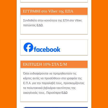
ΕΓΓΡΑΦΗ στο Viber της ΕΠΑ
Συνδεθείτε στην κοινότητα της ΕΠΑ στο Viber,
πατώντας
ΕΔΩ
.
ΕΚΠΤΩΣΗ 10% ΣΤΑ Σ/Μ
ΚΡΗΤΙΚΟΣ
Όσοι ενδιαφέρονται να προμηθευτούν τις
κάρτες αυτές να προσέλθουν στα γραφεία της
Ε.Π.Α. για την παραλαβή τους, προσκομίζοντας
τα πολυτεκνικά βιβλιάρια-ταυτότητες της
οικογένειάς τους.
Περισότερα
ΕΔΩ