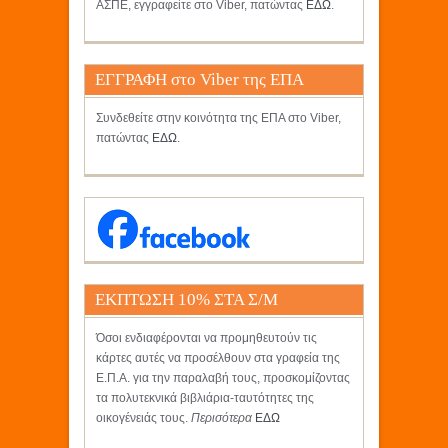
ΑΣΠΕ, εγγραφείτε στο Viber, πατώντας
ΕΔΩ
.
ΕΓΓΡΑΦΗ στο Viber της ΕΠΑ
Συνδεθείτε στην κοινότητα της ΕΠΑ στο Viber,
πατώντας
ΕΔΩ
.
ΕΚΠΤΩΣΗ 10% ΣΤΑ Σ/Μ
ΚΡΗΤΙΚΟΣ
Όσοι ενδιαφέρονται να προμηθευτούν τις
κάρτες αυτές να προσέλθουν στα γραφεία της
Ε.Π.Α. για την παραλαβή τους, προσκομίζοντας
τα πολυτεκνικά βιβλιάρια-ταυτότητες της
οικογένειάς τους.
Περισότερα
ΕΔΩ