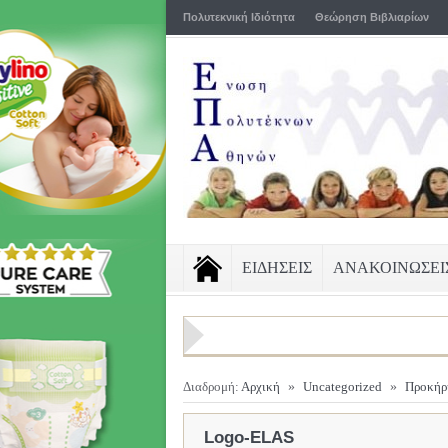
Πολυτεκνική Ιδιότητα
Θεώρηση Βιβλιαρίων
ΕΙΔΗΣΕΙΣ
ΑΝΑΚΟΙΝΩΣΕΙ
Διαδρομή:
Αρχική
»
Uncategorized
»
Προκήρυ
Logo-ELAS