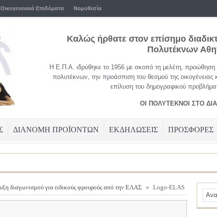
Οικογενειακά Επιδόματα
Νομοθεσία
Καλώς ήρθατε στον επίσημο διαδικ
Πολυτέκνων Αθ
Η Ε.Π.Α. ιδρύθηκε το 1956 με σκοπό τη μελέτη, προώθηση
πολυτέκνων, την προάσπιση του θεσμού της οικογένειας 
επίλυση του δημογραφικού προβλήματ
ΟΙ ΠΟΛΥΤΕΚΝΟΙ ΣΤΟ ΔΙ
Σ
ΔΙΑΝΟΜΗ ΠΡΟΪΟΝΤΩΝ
ΕΚΔΗΛΩΣΕΙΣ
ΠΡΟΣΦΟΡΕΣ
ξη διαγωνισμού για ειδικούς φρουρούς από την ΕΛΑΣ
»
Logo-ELAS