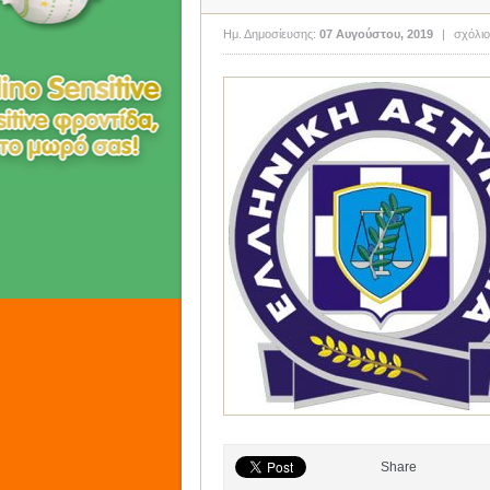
Ημ. Δημοσίευσης:
07 Αυγούστου, 2019
|
σχόλιο
Share