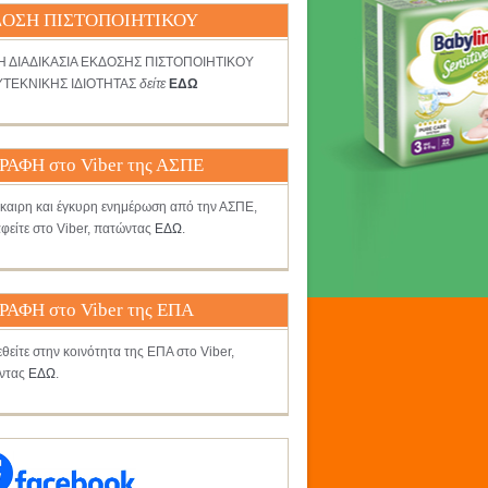
ΟΣΗ ΠΙΣΤΟΠΟΙΗΤΙΚΟΥ
ΤΗ ΔΙΑΔΙΚΑΣΙΑ ΕΚΔΟΣΗΣ ΠΙΣΤΟΠΟΙΗΤΙΚΟΥ
ΤΕΚΝΙΚΗΣ ΙΔΙΟΤΗΤΑΣ
δείτε
ΕΔΩ
ΡΑΦΗ στο Viber της ΑΣΠΕ
γκαιρη και έγκυρη ενημέρωση από την ΑΣΠΕ,
φείτε στο Viber, πατώντας
ΕΔΩ
.
ΡΑΦΗ στο Viber της ΕΠΑ
θείτε στην κοινότητα της ΕΠΑ στο Viber,
ντας
ΕΔΩ
.