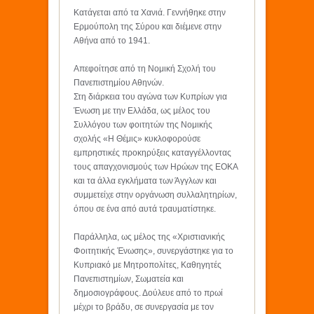
Κατάγεται από τα Χανιά. Γεννήθηκε στην
Ερμούπολη της Σύρου και διέμενε στην
Αθήνα από το 1941.
Απεφοίτησε από τη Νομική Σχολή του
Πανεπιστημίου Αθηνών.
Στη διάρκεια του αγώνα των Κυπρίων για
Ένωση με την Ελλάδα, ως μέλος του
Συλλόγου των φοιτητών της Νομικής
σχολής «Η Θέμις» κυκλοφορούσε
εμπρηστικές προκηρύξεις καταγγέλλοντας
τους απαγχονισμούς των Ηρώων της ΕΟΚΑ
και τα άλλα εγκλήματα των Άγγλων και
συμμετείχε στην οργάνωση συλλαλητηρίων,
όπου σε ένα από αυτά τραυματίστηκε.
Παράλληλα, ως μέλος της «Χριστιανικής
Φοιτητικής Ένωσης», συνεργάστηκε για το
Κυπριακό με Μητροπολίτες, Καθηγητές
Πανεπιστημίων, Σωματεία και
δημοσιογράφους. Δούλευε από το πρωί
μέχρι το βράδυ, σε συνεργασία με τον