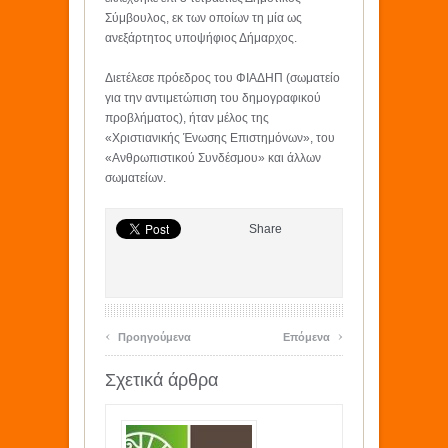
Σύμβουλος, εκ των οποίων τη μία ως
ανεξάρτητος υποψήφιος Δήμαρχος.
Διετέλεσε πρόεδρος του ΦΙΑΔΗΠ (σωματείο
για την αντιμετώπιση του δημογραφικού
προβλήματος), ήταν μέλος της
«Χριστιανικής Ένωσης Επιστημόνων», του
«Ανθρωπιστικού Συνδέσμου» και άλλων
σωματείων.
Share
‹
›
Προηγούμενα
Επόμενα
Σχετικά άρθρα