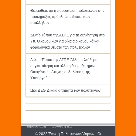
Θεσμοθετείται η ποσόστωση πολυτέκνων στις
προκηρύξεις πρόσληψης δικαστικών
υπαλλήλων
Δελτίο Τύπου της ΑΣΠΕ για τη συνάντηση στο
Υπ. Οικονομικών για δίκαια οικονομικά και
φορολογικά θέματα των πολυτέκνων
Δελτίο Τύπου της ΑΣΠΕ: Άλλο η ελεύθερη
συγκατοίκηση και άλλο η θεσμοθετημένη
Οικογένεια – Ατυχείς οι δηλώσεις της
Υπουργού
Ώρα ΔΕΘ: Δίκαια αιτήματα των πολυτέκνων
Παρουσίαση
Σύνθεση Δ.Σ
© 2022 Ένωση Πολυτέκνων Αθηνών - Οι