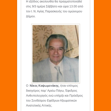
Η εξόδιος ακολουθία θα πραγματοποιηθεί
στις 9/3 ημέρα Σάββατο και ώρα 13.00 από
τον Ι. Ν. Αγίας Παρασκευής του ομώνυμου
Δήμου.
Ο
Νίκος Καψωμενάκης
, ήταν επίτιμος
δικηγόρος παρ’ Αρείω Πάγω, Έφεδρος
Ανθυπολοχαγός ενώ υπήρξε και Πρόεδρος
του Συνδέσμου Εφέδρων Αξιωματικών
Ανατολικής Αττικής.