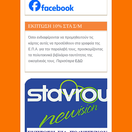
ΕΚΠΤΩΣΗ 10% ΣΤΑ Σ/Μ
ΚΡΗΤΙΚΟΣ
Όσοι ενδιαφέρονται να προμηθευτούν τις
κάρτες αυτές να προσέλθουν στα γραφεία της
Ε.Π.Α. για την παραλαβή τους, προσκομίζοντας
τα πολυτεκνικά βιβλιάρια-ταυτότητες της
οικογένειάς τους.
Περισότερα
ΕΔΩ