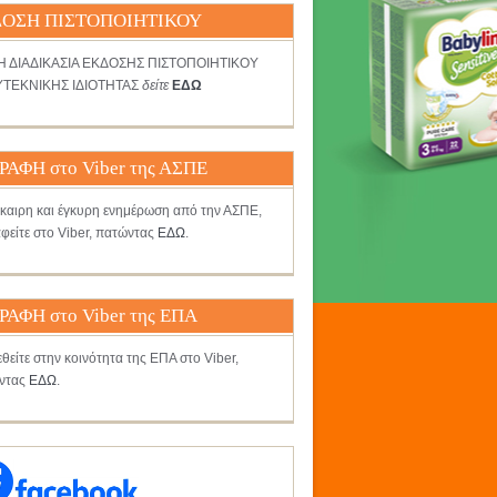
ΟΣΗ ΠΙΣΤΟΠΟΙΗΤΙΚΟΥ
ΤΗ ΔΙΑΔΙΚΑΣΙΑ ΕΚΔΟΣΗΣ ΠΙΣΤΟΠΟΙΗΤΙΚΟΥ
ΤΕΚΝΙΚΗΣ ΙΔΙΟΤΗΤΑΣ
δείτε
ΕΔΩ
ΡΑΦΗ στο Viber της ΑΣΠΕ
γκαιρη και έγκυρη ενημέρωση από την ΑΣΠΕ,
φείτε στο Viber, πατώντας
ΕΔΩ
.
ΡΑΦΗ στο Viber της ΕΠΑ
θείτε στην κοινότητα της ΕΠΑ στο Viber,
ντας
ΕΔΩ
.