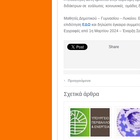
διδάκτρων σε ευάλωτες κοινωνικές ομάδες δ
Μαθητές Δημοτικού – Γυμνασίου – Λυκείου. Ε
επιδότηση
ΕΔΩ
και δηλώστε έγκαιρα συμμετ
Εγγραφές από 1η Μαρτίου 2024 – Έναρξη Σε
Share
‹
Προηγούμενα
Σχετικά άρθρα