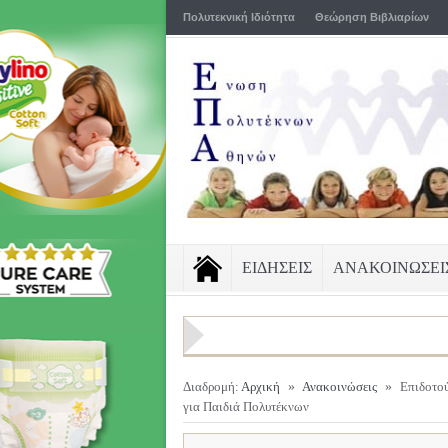
Πολυτεκνική Ιδιότητα
Θεώρηση Βιβλιαρίων
ΕΙΔΗΣΕΙΣ
ΑΝΑΚΟΙΝΩΣΕΙ
Διαδρομή:
Αρχική
»
Ανακοινώσεις
»
Επιδοτο
για Παιδιά Πολυτέκνων