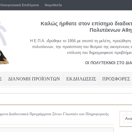
Οικογενειακά Επιδόματα
Νομοθεσία
Καλώς ήρθατε στον επίσημο διαδικ
Πολυτέκνων Αθ
Η Ε.Π.Α. ιδρύθηκε το 1956 με σκοπό τη μελέτη, προώθηση
πολυτέκνων, την προάσπιση του θεσμού της οικογένειας 
επίλυση του δημογραφικού προβλήματ
ΟΙ ΠΟΛΥΤΕΚΝΟΙ ΣΤΟ ΔΙ
Σ
ΔΙΑΝΟΜΗ ΠΡΟΪΟΝΤΩΝ
ΕΚΔΗΛΩΣΕΙΣ
ΠΡΟΣΦΟΡΕΣ
ύμενα Διαδικτυακά Προγράμματα Ξένων Γλωσσών και Πληροφορικής