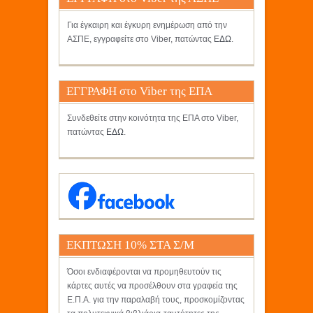
Για έγκαιρη και έγκυρη ενημέρωση από την
ΑΣΠΕ, εγγραφείτε στο Viber, πατώντας
ΕΔΩ
.
ΕΓΓΡΑΦΗ στο Viber της ΕΠΑ
Συνδεθείτε στην κοινότητα της ΕΠΑ στο Viber,
πατώντας
ΕΔΩ
.
ΕΚΠΤΩΣΗ 10% ΣΤΑ Σ/Μ
ΚΡΗΤΙΚΟΣ
Όσοι ενδιαφέρονται να προμηθευτούν τις
κάρτες αυτές να προσέλθουν στα γραφεία της
Ε.Π.Α. για την παραλαβή τους, προσκομίζοντας