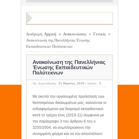
Διαδρομή:
Αρχική
»
Ανακοινώσεις
»
Γενικές
»
Ανακοίνωση της Πανελλήνιας Ένωσης
Εκπαιδευτικών Πολύτεκνων
Ανακοίνωση της Πανελλήνιας
Ένωσης Εκπαιδευτικών
Πολύτεκνων
Ημ. Δημοσίευσης:
31 Μαρτίου, 2010
|
σχόλιο :
0
Με σκοπό την οργανωμένη προάσπιση των
θεσπισμένων δικαιωμάτων μας, καλούνται οι
ενδιαφερόμενοι για διορισμό εκπαιδευτικοί
κατά το τρέχον έτος (2010-11) σύμφωνα με
την παράγραφο 3 του άρθρου 6 του ν.
3255/2004, να συμπληρώσουν την
συνημμένη φόρμα και να την αποστείλουν