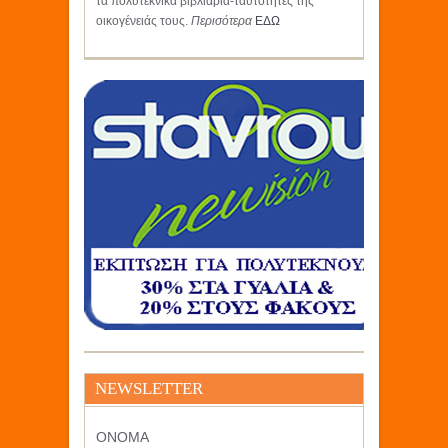
τα πολυτεκνικά βιβλιάρια-ταυτότητες της
οικογένειάς τους.
Περισότερα
ΕΔΩ
NEWSLETTER
ΟΝΟΜΑ