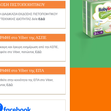
ΟΣΗ ΠΙΣΤΟΠΟΙΗΤΙΚΟΥ
ΤΗ ΔΙΑΔΙΚΑΣΙΑ ΕΚΔΟΣΗΣ ΠΙΣΤΟΠΟΙΗΤΙΚΟΥ
ΤΕΚΝΙΚΗΣ ΙΔΙΟΤΗΤΑΣ
δείτε
ΕΔΩ
ΡΑΦΗ στο Viber της ΑΣΠΕ
γκαιρη και έγκυρη ενημέρωση από την ΑΣΠΕ,
φείτε στο Viber, πατώντας
ΕΔΩ
.
ΡΑΦΗ στο Viber της ΕΠΑ
θείτε στην κοινότητα της ΕΠΑ στο Viber,
ντας
ΕΔΩ
.