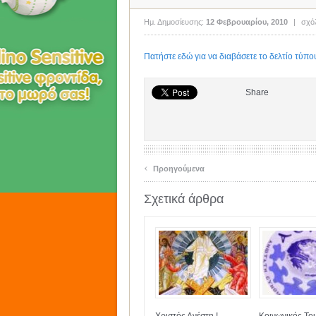
Ημ. Δημοσίευσης:
12 Φεβρουαρίου, 2010
|
σχόλ
Πατήστε εδώ για να διαβάσετε το δελτίο τύπου
Share
‹
Προηγούμενα
Σχετικά άρθρα