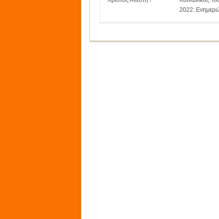
Χριστός Ανέστη !
Κοινωνικός Το
2022: Ενημερώ