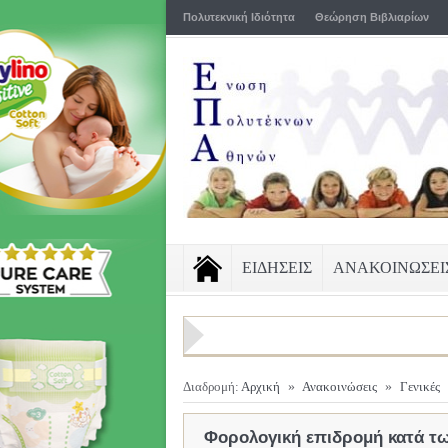
Πολυτεκνική Ιδιότητα
Θεώρηση Βιβλιαρίων
ΕΙΔΗΣΕΙΣ
ΑΝΑΚΟΙΝΩΣΕΙ
Διαδρομή:
Αρχική
»
Ανακοινώσεις
»
Γενικές
Φορολογική επιδρομή κατά τ