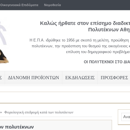
Οικογενειακά Επιδόματα
Νομοθεσία
Καλώς ήρθατε στον επίσημο διαδικ
Πολυτέκνων Αθ
Η Ε.Π.Α. ιδρύθηκε το 1956 με σκοπό τη μελέτη, προώθηση
πολυτέκνων, την προάσπιση του θεσμού της οικογένειας 
επίλυση του δημογραφικού προβλήματ
ΟΙ ΠΟΛΥΤΕΚΝΟΙ ΣΤΟ ΔΙ
Σ
ΔΙΑΝΟΜΗ ΠΡΟΪΟΝΤΩΝ
ΕΚΔΗΛΩΣΕΙΣ
ΠΡΟΣΦΟΡΕΣ
»
Φορολογική επιδρομή κατά των πολυτέκνων
ων πολυτέκνων