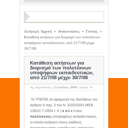
Διαδρομή:
Αρχική
»
Ανακοινώσεις
»
Γενικές
»
Κατάθεση αιτήσεων για διορισμό των πολυτέκνων
υποψήφιων εκπαιδευτικών, από 21/7/08 μέχρι
30/7/08
Κατάθεση αιτήσεων για
διορισμό των πολυτέκνων
υποψήφιων εκπαιδευτικών,
από 21/7/08 μέχρι 30/7/08
Ημ. Δημοσίευσης:
21 Ιουλίου, 2008
|
σχόλιο :
0
Το ΥΠΕΠΘ, σε εφαρμογή της διατάξεως του
άρθρου 6 παρ. 3 του Ν. 3255/2004 (ΦΕΚ
138/22-7-2004 τ. Α΄)
κ α λ ε ί
τους
πολύτεκνους
υποψηφίους εκπαιδευτικούς,
οι οποίοι ανήκουν στους κλάδους