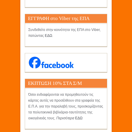
ΕΓΓΡΑΦΗ στο Viber της ΕΠΑ
Συνδεθείτε στην κοινότητα της ΕΠΑ στο Viber,
πατώντας
ΕΔΩ
.
ΕΚΠΤΩΣΗ 10% ΣΤΑ Σ/Μ
ΚΡΗΤΙΚΟΣ
Όσοι ενδιαφέρονται να προμηθευτούν τις
κάρτες αυτές να προσέλθουν στα γραφεία της
Ε.Π.Α. για την παραλαβή τους, προσκομίζοντας
τα πολυτεκνικά βιβλιάρια-ταυτότητες της
οικογένειάς τους.
Περισότερα
ΕΔΩ