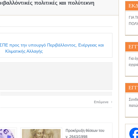
ριβαλλόντικές πολιτικές και πολύτεκνη
ΕΚΔ
ΓΙΑ 
ΠΟΛΥ
ΑΣΠΕ προς την υπουργό Περιβάλλοντος, Ενέργειας και
ΕΓΓ
Κλιματικής Αλλαγής
Για έ
εγγρα
ΕΓΓ
Συνδε
›
Επόμενα
πατώ
Προκήρυξη θέσεων του
ν. 2643/1998