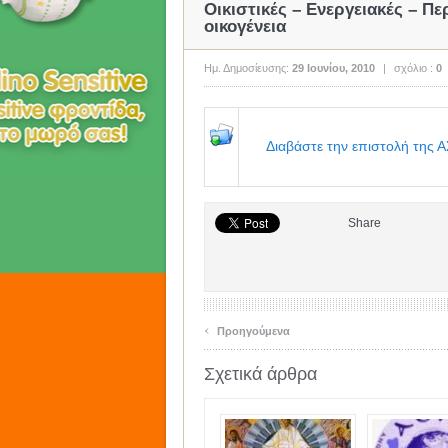
Οικιστικές – Ενεργειακές – Πε
οικογένεια
Ημ. Δημοσίευσης:
29 Ιουνίου, 2010
|
σχόλιο :
0
Διαβάστε την επιστολή της 
Share
‹
Προηγούμενα
Σχετικά άρθρα