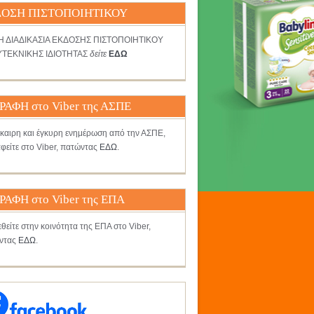
ΟΣΗ ΠΙΣΤΟΠΟΙΗΤΙΚΟΥ
ΤΗ ΔΙΑΔΙΚΑΣΙΑ ΕΚΔΟΣΗΣ ΠΙΣΤΟΠΟΙΗΤΙΚΟΥ
ΤΕΚΝΙΚΗΣ ΙΔΙΟΤΗΤΑΣ
δείτε
ΕΔΩ
ΡΑΦΗ στο Viber της ΑΣΠΕ
γκαιρη και έγκυρη ενημέρωση από την ΑΣΠΕ,
φείτε στο Viber, πατώντας
ΕΔΩ
.
ΡΑΦΗ στο Viber της ΕΠΑ
θείτε στην κοινότητα της ΕΠΑ στο Viber,
ντας
ΕΔΩ
.