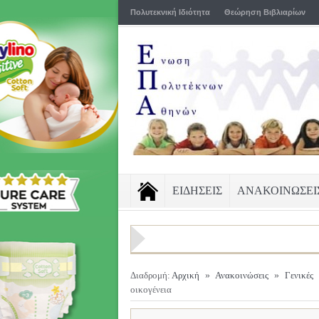
Πολυτεκνική Ιδιότητα
Θεώρηση Βιβλιαρίων
ΕΙΔΗΣΕΙΣ
ΑΝΑΚΟΙΝΩΣΕΙ
Διαδρομή:
Αρχική
»
Ανακοινώσεις
»
Γενικές
οικογένεια