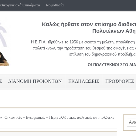
Οικογενειακά Επιδόματα
Νομοθεσία
Καλώς ήρθατε στον επίσημο διαδικ
Πολυτέκνων Αθ
Η Ε.Π.Α. ιδρύθηκε το 1956 με σκοπό τη μελέτη, προώθηση
πολυτέκνων, την προάσπιση του θεσμού της οικογένειας 
επίλυση του δημογραφικού προβλήματ
ΟΙ ΠΟΛΥΤΕΚΝΟΙ ΣΤΟ ΔΙ
Σ
ΔΙΑΝΟΜΗ ΠΡΟΪΟΝΤΩΝ
ΕΚΔΗΛΩΣΕΙΣ
ΠΡΟΣΦΟΡΕΣ
»
Οικιστικές – Ενεργειακές – Περιβαλλόντικές πολιτικές και πολύτεκνη