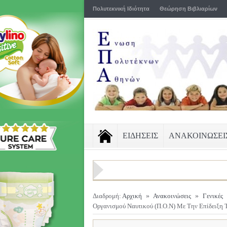
Πολυτεκνική Ιδιότητα
Θεώρηση Βιβλιαρίων
ΕΙΔΗΣΕΙΣ
ΑΝΑΚΟΙΝΩΣΕΙ
Διαδρομή:
Αρχική
»
Ανακοινώσεις
»
Γενικές
Οργανισμού Ναυτικού (Π.Ο.Ν) Με Την Επίδειξη 