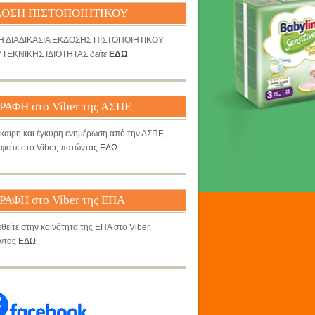
ΟΣΗ ΠΙΣΤΟΠΟΙΗΤΙΚΟΥ
ΤΗ ΔΙΑΔΙΚΑΣΙΑ ΕΚΔΟΣΗΣ ΠΙΣΤΟΠΟΙΗΤΙΚΟΥ
ΤΕΚΝΙΚΗΣ ΙΔΙΟΤΗΤΑΣ
δείτε
ΕΔΩ
ΡΑΦΗ στο Viber της ΑΣΠΕ
γκαιρη και έγκυρη ενημέρωση από την ΑΣΠΕ,
φείτε στο Viber, πατώντας
ΕΔΩ
.
ΡΑΦΗ στο Viber της ΕΠΑ
θείτε στην κοινότητα της ΕΠΑ στο Viber,
ντας
ΕΔΩ
.