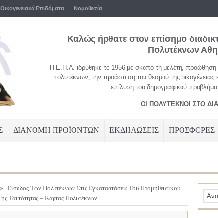
Οικογενειακά Επιδόματα
Νομοθεσία
Καλώς ήρθατε στον επίσημο διαδικ
Πολυτέκνων Αθ
Η Ε.Π.Α. ιδρύθηκε το 1956 με σκοπό τη μελέτη, προώθηση
πολυτέκνων, την προάσπιση του θεσμού της οικογένειας 
επίλυση του δημογραφικού προβλήματ
ΟΙ ΠΟΛΥΤΕΚΝΟΙ ΣΤΟ ΔΙ
Σ
ΔΙΑΝΟΜΗ ΠΡΟΪΟΝΤΩΝ
ΕΚΔΗΛΩΣΕΙΣ
ΠΡΟΣΦΟΡΕΣ
»
Είσοδος Των Πολυτέκνων Στις Εγκαταστάσεις Του Προμηθευτικού
Της Ταυτότητας – Κάρτας Πολυτέκνων