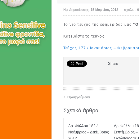
Ημ. Δημοσίευσης:
15 Μαρτίου, 2012
|
σχόλιο :
0
Το νέο τεύχος της εφημερίδας μας
“Ο
Κατεβάστε το τεύχος
Τεύχος 177 / Ιανουάριος – Φεβρουάρ
Share
‹
Προηγούμενα
Σχετικά άρθρα
Αρ. Φύλλου 182 /
Αρ. Φύλλου 18
Νοέμβριος – Δεκέμβριος
Σεπτέμβριος –
2012
Οκτώβριος 20