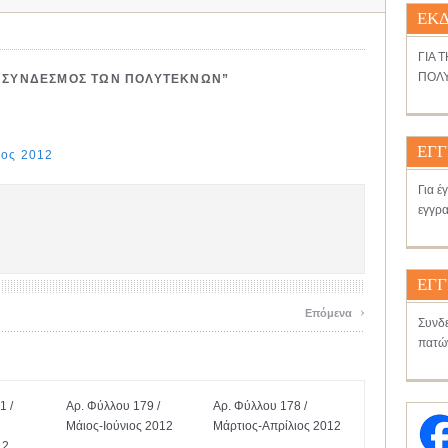
ΕΚΔ
ΓΙΑ 
ΠΟΛΥ
 ΣΥΝΔΕΣΜΟΣ ΤΩΝ ΠΟΛΥΤΕΚΝΩΝ”
ΕΓΓ
ιος 2012
Για έ
εγγρα
ΕΓΓ
›
Επόμενα
Συνδε
πατώ
1 /
Αρ. Φύλλου 179 /
Αρ. Φύλλου 178 /
Μάιος-Ιούνιος 2012
Μάρτιος-Απρίλιος 2012
12