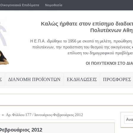
Οικογενειακά Επιδόματα
Νομοθεσία
Καλώς ήρθατε στον επίσημο διαδικ
Πολυτέκνων Αθ
Η Ε.Π.Α. ιδρύθηκε το 1956 με σκοπό τη μελέτη, προώθηση
πολυτέκνων, την προάσπιση του θεσμού της οικογένειας 
επίλυση του δημογραφικού προβλήματ
ΟΙ ΠΟΛΥΤΕΚΝΟΙ ΣΤΟ ΔΙ
Σ
ΔΙΑΝΟΜΗ ΠΡΟΪΟΝΤΩΝ
ΕΚΔΗΛΩΣΕΙΣ
ΠΡΟΣΦΟΡΕΣ
»
Αρ. Φύλλου 177 / Ιανουάριος-Φεβρουάριος 2012
-Φεβρουάριος 2012