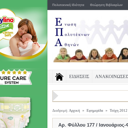
Πολυτεκνική Ιδιότητα
Θεώρηση Βιβλιαρίων
ΕΙΔΗΣΕΙΣ
ΑΝΑΚΟΙΝΩΣΕΙ
Διαδρομή:
Αρχική
»
Εφημερίδα
»
Τεύχη 2012
Αρ. Φύλλου 177 / Ιανουάριος