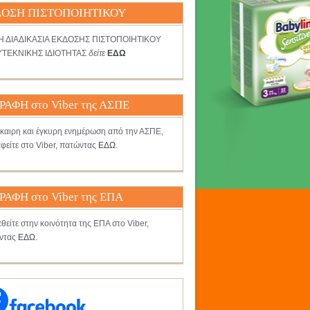
ΟΣΗ ΠΙΣΤΟΠΟΙΗΤΙΚΟΥ
ΤΗ ΔΙΑΔΙΚΑΣΙΑ ΕΚΔΟΣΗΣ ΠΙΣΤΟΠΟΙΗΤΙΚΟΥ
ΤΕΚΝΙΚΗΣ ΙΔΙΟΤΗΤΑΣ
δείτε
ΕΔΩ
ΡΑΦΗ στο Viber της ΑΣΠΕ
γκαιρη και έγκυρη ενημέρωση από την ΑΣΠΕ,
φείτε στο Viber, πατώντας
ΕΔΩ
.
ΡΑΦΗ στο Viber της ΕΠΑ
θείτε στην κοινότητα της ΕΠΑ στο Viber,
ντας
ΕΔΩ
.