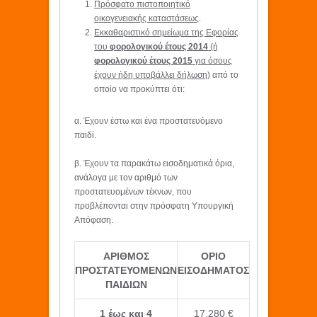
Πρόσφατο πιστοποιητικό
οικογενειακής καταστάσεως
.
Εκκαθαριστικό σημείωμα της Εφορίας
του
φορολογικού έτους 2014
(ή
φορολογικού έτους 2015
για όσους
έχουν ήδη υποβάλλει δήλωση)
από το
οποίο να προκύπτει ότι:
α. Έχουν έστω και ένα προστατευόμενο
παιδί.
β. Έχουν τα παρακάτω εισοδηματικά όρια,
ανάλογα με τον αριθμό των
προστατευομένων τέκνων, που
προβλέπονται στην πρόσφατη Υπουργική
Απόφαση.
ΑΡΙΘΜΟΣ
ΟΡΙΟ
ΠΡΟΣΤΑΤΕΥΟΜΕΝΩΝ
ΕΙΣΟΔΗΜΑΤΟΣ
ΠΑΙΔΙΩΝ
1 έως και 4
17.280 €