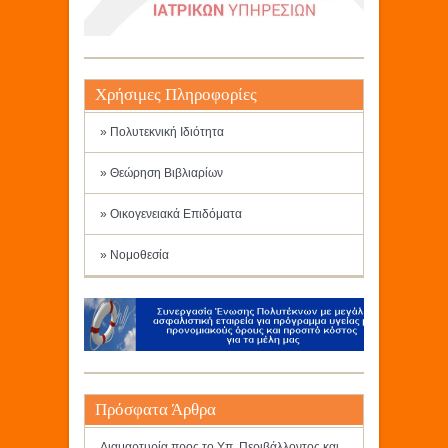
Χρήσιμες Πληροφορίες
» Πολυτεκνική Ιδιότητα
» Θεώρηση Βιβλιαρίων
» Οικογενειακά Επιδόματα
» Νομοθεσία
Πρόσφατα Άρθρα
Διαμαρτυρία προς το Υπ. Περιβάλλοντος και