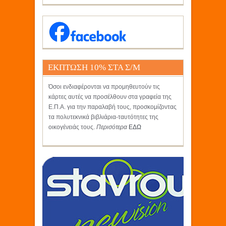
ΕΚΠΤΩΣΗ 10% ΣΤΑ Σ/Μ
ΚΡΗΤΙΚΟΣ
Όσοι ενδιαφέρονται να προμηθευτούν τις
κάρτες αυτές να προσέλθουν στα γραφεία της
Ε.Π.Α. για την παραλαβή τους, προσκομίζοντας
τα πολυτεκνικά βιβλιάρια-ταυτότητες της
οικογένειάς τους.
Περισότερα
ΕΔΩ