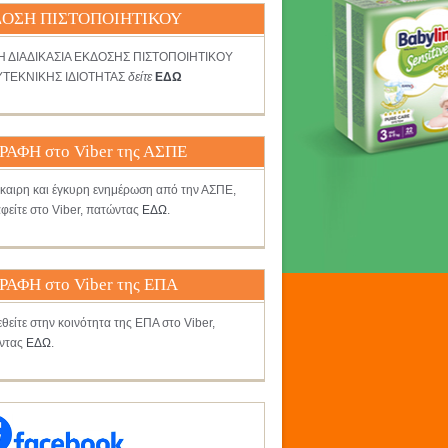
ΟΣΗ ΠΙΣΤΟΠΟΙΗΤΙΚΟΥ
ΤΗ ΔΙΑΔΙΚΑΣΙΑ ΕΚΔΟΣΗΣ ΠΙΣΤΟΠΟΙΗΤΙΚΟΥ
ΤΕΚΝΙΚΗΣ ΙΔΙΟΤΗΤΑΣ
δείτε
ΕΔΩ
ΡΑΦΗ στο Viber της ΑΣΠΕ
γκαιρη και έγκυρη ενημέρωση από την ΑΣΠΕ,
φείτε στο Viber, πατώντας
ΕΔΩ
.
ΡΑΦΗ στο Viber της ΕΠΑ
θείτε στην κοινότητα της ΕΠΑ στο Viber,
ντας
ΕΔΩ
.