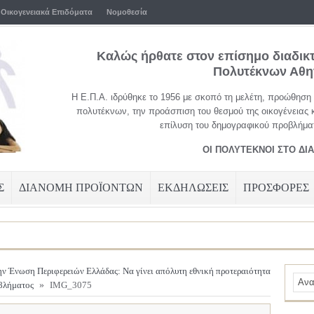
Οικογενειακά Επιδόματα
Νομοθεσία
Καλώς ήρθατε στον επίσημο διαδικ
Πολυτέκνων Αθ
Η Ε.Π.Α. ιδρύθηκε το 1956 με σκοπό τη μελέτη, προώθηση
πολυτέκνων, την προάσπιση του θεσμού της οικογένειας 
επίλυση του δημογραφικού προβλήματ
ΟΙ ΠΟΛΥΤΕΚΝΟΙ ΣΤΟ ΔΙ
Σ
ΔΙΑΝΟΜΗ ΠΡΟΪΟΝΤΩΝ
ΕΚΔΗΛΩΣΕΙΣ
ΠΡΟΣΦΟΡΕΣ
ν Ένωση Περιφερειών Ελλάδας: Να γίνει απόλυτη εθνική προτεραιότητα
οβλήματος
»
IMG_3075