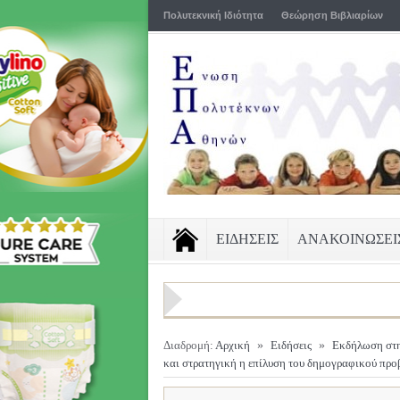
Πολυτεκνική Ιδιότητα
Θεώρηση Βιβλιαρίων
ΕΙΔΗΣΕΙΣ
ΑΝΑΚΟΙΝΩΣΕΙ
Διαδρομή:
Αρχική
»
Ειδήσεις
»
Εκδήλωση στη
και στρατηγική η επίλυση του δημογραφικού πρ