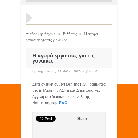
Διαδρομή:
Αρχική
»
Ειδήσεις
»
Η αγορά
εργασίας για τις γυναίκες
Η αγορά εργασίας για τις
γυναίκες
Ημ. Δημοσίευσης:
21 Μαΐου, 2025
|
σχόλιο :
0
Δείτε σχετική συνέντευξη της Γεν. Γραμματέα
της ΕΠΑ και της ΑΣΠΕ κας Δήμητρας-Ινές
Αγγελή στο διαδικτυακό κανάλι της
Ναυτεμπορικής
ΕΔΩ
.
Share