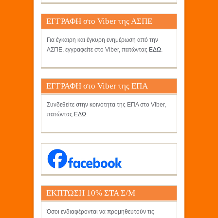
ΕΓΓΡΑΦΗ στο Viber της ΑΣΠΕ
Για έγκαιρη και έγκυρη ενημέρωση από την
ΑΣΠΕ, εγγραφείτε στο Viber, πατώντας
ΕΔΩ
.
ΕΓΓΡΑΦΗ στο Viber της ΕΠΑ
Συνδεθείτε στην κοινότητα της ΕΠΑ στο Viber,
πατώντας
ΕΔΩ
.
ΕΚΠΤΩΣΗ 10% ΣΤΑ Σ/Μ
ΚΡΗΤΙΚΟΣ
Όσοι ενδιαφέρονται να προμηθευτούν τις