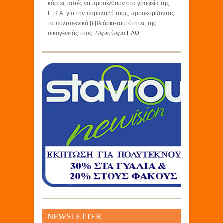
κάρτες αυτές να προσέλθουν στα γραφεία της
Ε.Π.Α. για την παραλαβή τους, προσκομίζοντας
τα πολυτεκνικά βιβλιάρια-ταυτότητες της
οικογένειάς τους.
Περισότερα
ΕΔΩ
NEWSLETTER