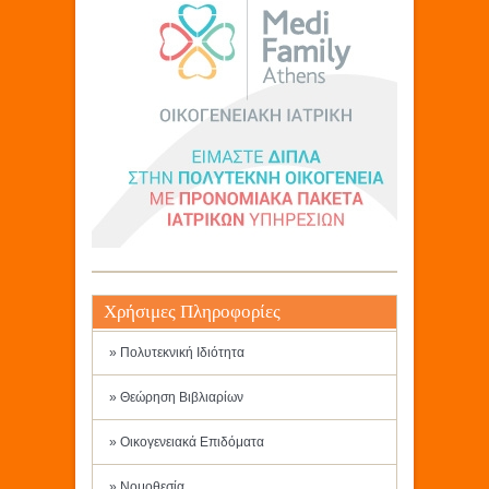
Χρήσιμες Πληροφορίες
» Πολυτεκνική Ιδιότητα
» Θεώρηση Βιβλιαρίων
» Οικογενειακά Επιδόματα
» Νομοθεσία