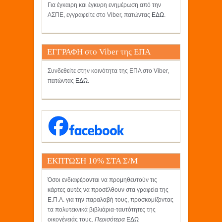
Για έγκαιρη και έγκυρη ενημέρωση από την
ΑΣΠΕ, εγγραφείτε στο Viber, πατώντας
ΕΔΩ
.
ΕΓΓΡΑΦΗ στο Viber της ΕΠΑ
Συνδεθείτε στην κοινότητα της ΕΠΑ στο Viber,
πατώντας
ΕΔΩ
.
ΕΚΠΤΩΣΗ 10% ΣΤΑ Σ/Μ
ΚΡΗΤΙΚΟΣ
Όσοι ενδιαφέρονται να προμηθευτούν τις
κάρτες αυτές να προσέλθουν στα γραφεία της
Ε.Π.Α. για την παραλαβή τους, προσκομίζοντας
τα πολυτεκνικά βιβλιάρια-ταυτότητες της
οικογένειάς τους.
Περισότερα
ΕΔΩ