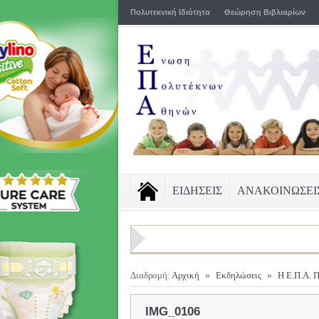
Πολυτεκνική Ιδιότητα
Θεώρηση Βιβλιαρίων
ΕΙΔΗΣΕΙΣ
ΑΝΑΚΟΙΝΩΣΕΙ
Διαδρομή:
Αρχική
»
Εκδηλώσεις
»
Η Ε.Π.Α. 
IMG_0106