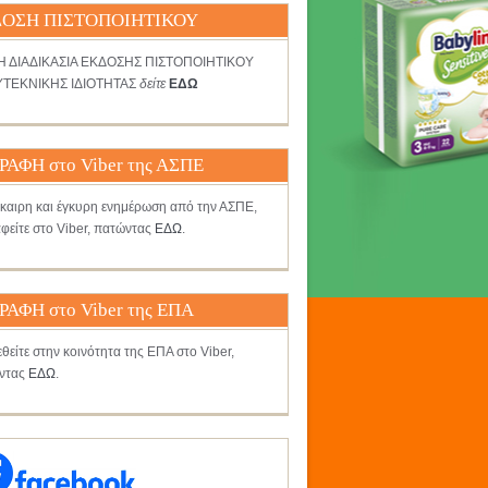
ΟΣΗ ΠΙΣΤΟΠΟΙΗΤΙΚΟΥ
ΤΗ ΔΙΑΔΙΚΑΣΙΑ ΕΚΔΟΣΗΣ ΠΙΣΤΟΠΟΙΗΤΙΚΟΥ
ΤΕΚΝΙΚΗΣ ΙΔΙΟΤΗΤΑΣ
δείτε
ΕΔΩ
ΡΑΦΗ στο Viber της ΑΣΠΕ
γκαιρη και έγκυρη ενημέρωση από την ΑΣΠΕ,
φείτε στο Viber, πατώντας
ΕΔΩ
.
ΡΑΦΗ στο Viber της ΕΠΑ
θείτε στην κοινότητα της ΕΠΑ στο Viber,
ντας
ΕΔΩ
.