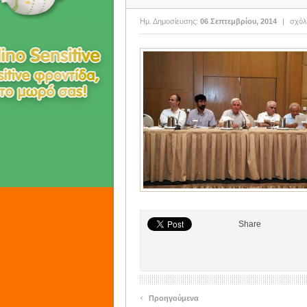
Ημ. Δημοσίευσης:
06 Σεπτεμβρίου, 2014
|
σχόλ
Share
‹
Προηγούμενα