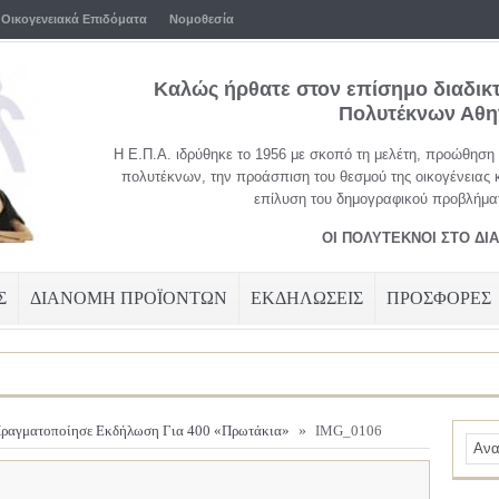
Οικογενειακά Επιδόματα
Νομοθεσία
Καλώς ήρθατε στον επίσημο διαδικ
Πολυτέκνων Αθ
Η Ε.Π.Α. ιδρύθηκε το 1956 με σκοπό τη μελέτη, προώθηση
πολυτέκνων, την προάσπιση του θεσμού της οικογένειας 
επίλυση του δημογραφικού προβλήματ
ΟΙ ΠΟΛΥΤΕΚΝΟΙ ΣΤΟ ΔΙ
Σ
ΔΙΑΝΟΜΗ ΠΡΟΪΟΝΤΩΝ
ΕΚΔΗΛΩΣΕΙΣ
ΠΡΟΣΦΟΡΕΣ
Πραγματοποίησε Εκδήλωση Για 400 «Πρωτάκια»
»
IMG_0106