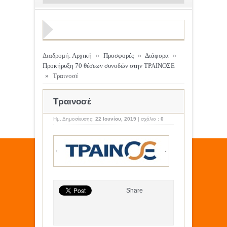
Διαδρομή:
Αρχική
»
Προσφορές
»
Διάφορα
»
Προκήρυξη 70 θέσεων συνοδών στην ΤΡΑΙΝΟΣΕ
»
Τραινοσέ
Τραινοσέ
Ημ. Δημοσίευσης:
22 Ιουνίου, 2019
|
σχόλιο :
0
Share