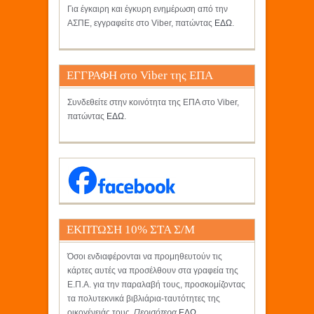
Για έγκαιρη και έγκυρη ενημέρωση από την
ΑΣΠΕ, εγγραφείτε στο Viber, πατώντας
ΕΔΩ
.
ΕΓΓΡΑΦΗ στο Viber της ΕΠΑ
Συνδεθείτε στην κοινότητα της ΕΠΑ στο Viber,
πατώντας
ΕΔΩ
.
ΕΚΠΤΩΣΗ 10% ΣΤΑ Σ/Μ
ΚΡΗΤΙΚΟΣ
Όσοι ενδιαφέρονται να προμηθευτούν τις
κάρτες αυτές να προσέλθουν στα γραφεία της
Ε.Π.Α. για την παραλαβή τους, προσκομίζοντας
τα πολυτεκνικά βιβλιάρια-ταυτότητες της
οικογένειάς τους.
Περισότερα
ΕΔΩ