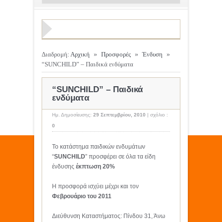
Διαδρομή:
Αρχική
»
Προσφορές
»
Ένδυση
»
“SUNCHILD” – Παιδικά ενδύματα
“SUNCHILD” – Παιδικά
ενδύματα
Ημ. Δημοσίευσης:
29 Σεπτεμβρίου, 2010
|
σχόλιο :
0
Το κατάστημα παιδικών ενδυμάτων
“
SUNCHILD
” προσφέρει σε όλα τα είδη
ένδυσης
έκπτωση 20%
Η προσφορά ισχύει μέχρι και τον
Φεβρουάριο του 2011
Διεύθυνση Καταστήματος: Πίνδου 31, Άνω