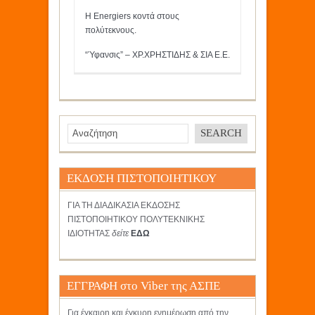
Η Energiers κοντά στους
πολύτεκνους.
“Ύφανσις” – ΧΡ.ΧΡΗΣΤΙΔΗΣ & ΣΙΑ Ε.Ε.
ΕΚΔΟΣΗ ΠΙΣΤΟΠΟΙΗΤΙΚΟΥ
ΓΙΑ ΤΗ ΔΙΑΔΙΚΑΣΙΑ ΕΚΔΟΣΗΣ
ΠΙΣΤΟΠΟΙΗΤΙΚΟΥ ΠΟΛΥΤΕΚΝΙΚΗΣ
ΙΔΙΟΤΗΤΑΣ
δείτε
ΕΔΩ
ΕΓΓΡΑΦΗ στο Viber της ΑΣΠΕ
Για έγκαιρη και έγκυρη ενημέρωση από την