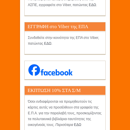
ΑΣΠΕ, εγγραφείτε στο Viber, πατώντας
ΕΔΩ
.
ΕΓΓΡΑΦΗ στο Viber της ΕΠΑ
Συνδεθείτε στην κοινότητα της ΕΠΑ στο Viber,
πατώντας
ΕΔΩ
.
ΕΚΠΤΩΣΗ 10% ΣΤΑ Σ/Μ
ΚΡΗΤΙΚΟΣ
Όσοι ενδιαφέρονται να προμηθευτούν τις
κάρτες αυτές να προσέλθουν στα γραφεία της
Ε.Π.Α. για την παραλαβή τους, προσκομίζοντας
τα πολυτεκνικά βιβλιάρια-ταυτότητες της
οικογένειάς τους.
Περισότερα
ΕΔΩ