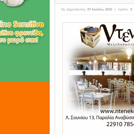
Ημ. Δημοσίευσης:
07 Ιουνίου, 2010
|
σχόλιο :
0