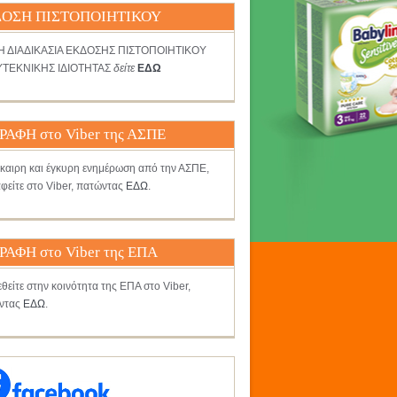
ΟΣΗ ΠΙΣΤΟΠΟΙΗΤΙΚΟΥ
ΤΗ ΔΙΑΔΙΚΑΣΙΑ ΕΚΔΟΣΗΣ ΠΙΣΤΟΠΟΙΗΤΙΚΟΥ
ΤΕΚΝΙΚΗΣ ΙΔΙΟΤΗΤΑΣ
δείτε
ΕΔΩ
ΡΑΦΗ στο Viber της ΑΣΠΕ
γκαιρη και έγκυρη ενημέρωση από την ΑΣΠΕ,
φείτε στο Viber, πατώντας
ΕΔΩ
.
ΡΑΦΗ στο Viber της ΕΠΑ
θείτε στην κοινότητα της ΕΠΑ στο Viber,
ντας
ΕΔΩ
.