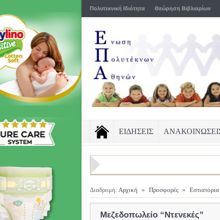
Πολυτεκνική Ιδιότητα
Θεώρηση Βιβλιαρίων
ΕΙΔΗΣΕΙΣ
ΑΝΑΚΟΙΝΩΣΕΙ
Διαδρομή:
Αρχική
»
Προσφορές
»
Εστιατόρια
Μεζεδοπωλείο “Ντενεκές”