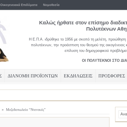
Οικογενειακά Επιδόματα
Νομοθεσία
Καλώς ήρθατε στον επίσημο διαδικ
Πολυτέκνων Αθ
Η Ε.Π.Α. ιδρύθηκε το 1956 με σκοπό τη μελέτη, προώθηση
πολυτέκνων, την προάσπιση του θεσμού της οικογένειας 
επίλυση του δημογραφικού προβλήματ
ΟΙ ΠΟΛΥΤΕΚΝΟΙ ΣΤΟ ΔΙ
Σ
ΔΙΑΝΟΜΗ ΠΡΟΪΟΝΤΩΝ
ΕΚΔΗΛΩΣΕΙΣ
ΠΡΟΣΦΟΡΕΣ
»
Μεζεδοπωλείο “Ντενεκές”