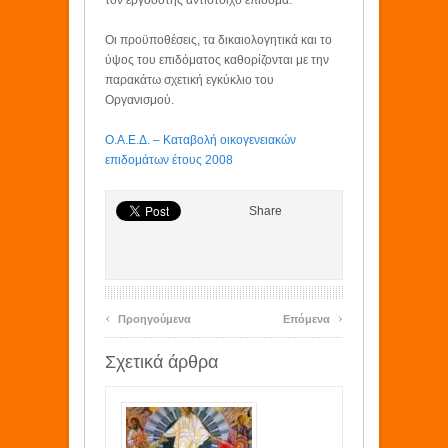
τον εργοδότης αντίστοιχο επίδομα.
Οι προϋποθέσεις, τα δικαιολογητικά και το
ύψος του επιδόματος καθορίζονται με την
παρακάτω σχετική εγκύκλιο του
Οργανισμού.
Ο.Α.Ε.Δ. – Καταβολή οικογενειακών
επιδομάτων έτους 2008
Share
‹
›
Προηγούμενα
Επόμενα
Σχετικά άρθρα