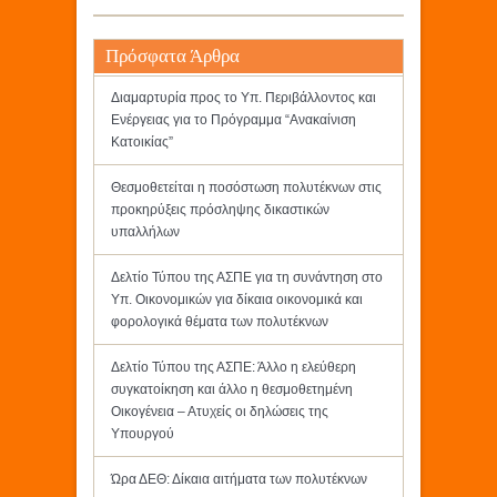
Πρόσφατα Άρθρα
Διαμαρτυρία προς το Υπ. Περιβάλλοντος και
Ενέργειας για το Πρόγραμμα “Ανακαίνιση
Κατοικίας”
Θεσμοθετείται η ποσόστωση πολυτέκνων στις
προκηρύξεις πρόσληψης δικαστικών
υπαλλήλων
Δελτίο Τύπου της ΑΣΠΕ για τη συνάντηση στο
Υπ. Οικονομικών για δίκαια οικονομικά και
φορολογικά θέματα των πολυτέκνων
Δελτίο Τύπου της ΑΣΠΕ: Άλλο η ελεύθερη
συγκατοίκηση και άλλο η θεσμοθετημένη
Οικογένεια – Ατυχείς οι δηλώσεις της
Υπουργού
Ώρα ΔΕΘ: Δίκαια αιτήματα των πολυτέκνων