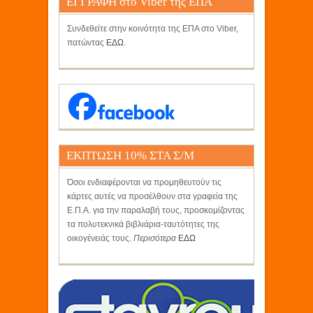
ΕΓΓΡΑΦΗ στο Viber της ΕΠΑ
Συνδεθείτε στην κοινότητα της ΕΠΑ στο Viber,
πατώντας
ΕΔΩ
.
ΕΚΠΤΩΣΗ 10% ΣΤΑ Σ/Μ
ΚΡΗΤΙΚΟΣ
Όσοι ενδιαφέρονται να προμηθευτούν τις
κάρτες αυτές να προσέλθουν στα γραφεία της
Ε.Π.Α. για την παραλαβή τους, προσκομίζοντας
τα πολυτεκνικά βιβλιάρια-ταυτότητες της
οικογένειάς τους.
Περισότερα
ΕΔΩ