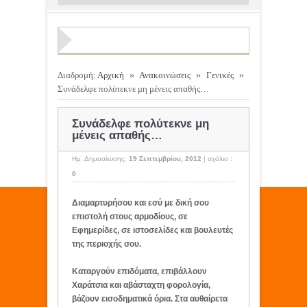
Διαδρομή:
Αρχική
»
Ανακοινώσεις
»
Γενικές
»
Συνάδελφε πολύτεκνε μη μένεις απαθής…
Συνάδελφε πολύτεκνε μη
μένεις απαθής…
Ημ. Δημοσίευσης:
19 Σεπτεμβρίου, 2012
|
σχόλιο :
0
Διαμαρτυρήσου και εσύ με δική σου
επιστολή στους αρμοδίους, σε
Εφημερίδες, σε ιστοσελίδες και βουλευτές
της περιοχής σου.
Καταργούν επιδόματα, επιβάλλουν
Χαράτσια και αβάσταχτη φορολογία,
βάζουν εισοδηματικά όρια. Στα αυθαίρετα