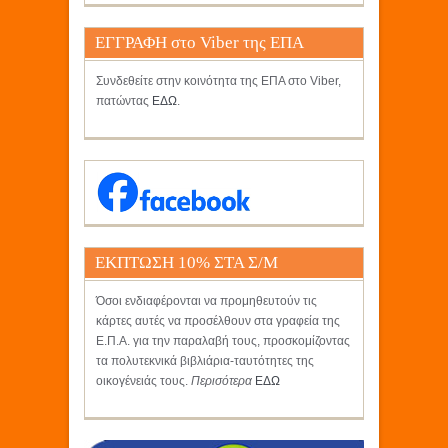
ΕΓΓΡΑΦΗ στο Viber της ΕΠΑ
Συνδεθείτε στην κοινότητα της ΕΠΑ στο Viber,
πατώντας
ΕΔΩ
.
ΕΚΠΤΩΣΗ 10% ΣΤΑ Σ/Μ
ΚΡΗΤΙΚΟΣ
Όσοι ενδιαφέρονται να προμηθευτούν τις
κάρτες αυτές να προσέλθουν στα γραφεία της
Ε.Π.Α. για την παραλαβή τους, προσκομίζοντας
τα πολυτεκνικά βιβλιάρια-ταυτότητες της
οικογένειάς τους.
Περισότερα
ΕΔΩ