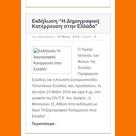
Εκδήλωση “Η Δημογραφική
Κατέρρευση στην Ελλάδα”
Ημ. Δημοσίευσης:
03 Μαΐου, 2018
|
σχόλιο :
0
Ο Τομέας
Ισότητας των
Φύλων της
Ένωσης
Περιφερειών
Ελλάδος και η Ανώτατη Συνομοσπονδία
Πολυτέκνων Ελλάδος σας προσκαλούν, τη
Δευτέρα 14 Μαΐου 2018 και ώρα 6 μμ, στα
γραφεία της ΕΝ.Π.Ε. 4ος όροφος , Λ.
Μεσογείων 15, Αθήνα στην εκδήλωση με
θέμα "Η Δημογραφική Κατέρρευση στην
Ελλάδα" ...
›
Περισσότερα