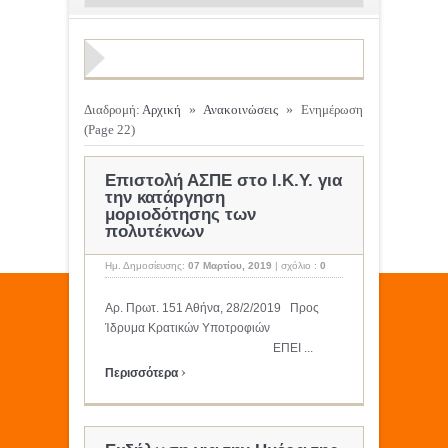
Διαδρομή:
Αρχική
»
Ανακοινώσεις
»
Ενημέρωση
(Page 22)
Επιστολή ΑΣΠΕ στο Ι.Κ.Υ. για
την κατάργηση
μοριοδότησης των
πολυτέκνων
Ημ. Δημοσίευσης:
07 Μαρτίου, 2019
|
σχόλιο :
0
Αρ. Πρωτ. 151 Αθήνα, 28/2/2019 Προς
Ίδρυμα Κρατικών Υποτροφιών
ΕΠΕΙ ...
›
Περισσότερα