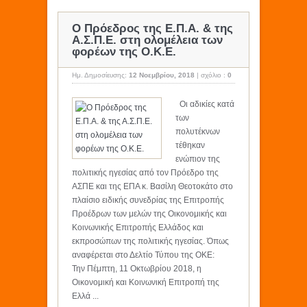
Ο Πρόεδρος της Ε.Π.Α. & της
Α.Σ.Π.Ε. στη ολομέλεια των
φορέων της Ο.Κ.Ε.
Ημ. Δημοσίευσης:
12 Νοεμβρίου, 2018
|
σχόλιο :
0
Οι αδικίες κατά
των
πολυτέκνων
τέθηκαν
ενώπιον της
πολιτικής ηγεσίας από τον Πρόεδρο της
ΑΣΠΕ και της ΕΠΑ κ. Βασίλη Θεοτοκάτο στο
πλαίσιο ειδικής συνεδρίας της Επιτροπής
Προέδρων των μελών της Οικονομικής και
Κοινωνικής Επιτροπής Ελλάδος και
εκπροσώπων της πολιτικής ηγεσίας. Όπως
αναφέρεται στο Δελτίο Τύπου της ΟΚΕ:
Την Πέμπτη, 11 Οκτωβρίου 2018, η
Οικονομική και Κοινωνική Επιτροπή της
Ελλά ...