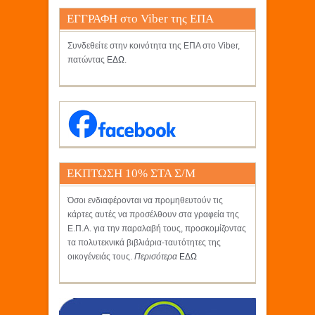
ΕΓΓΡΑΦΗ στο Viber της ΕΠΑ
Συνδεθείτε στην κοινότητα της ΕΠΑ στο Viber,
πατώντας
ΕΔΩ
.
ΕΚΠΤΩΣΗ 10% ΣΤΑ Σ/Μ
ΚΡΗΤΙΚΟΣ
Όσοι ενδιαφέρονται να προμηθευτούν τις
κάρτες αυτές να προσέλθουν στα γραφεία της
Ε.Π.Α. για την παραλαβή τους, προσκομίζοντας
τα πολυτεκνικά βιβλιάρια-ταυτότητες της
οικογένειάς τους.
Περισότερα
ΕΔΩ