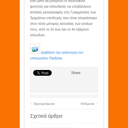
έτσι ώστε να μπορούν οι πολύτεκνοι
φοιτητές και σπουδατές να υποβάλλουν
αιτήσεις μετεγγραφής στις Γραμματείες των
Τμημάτων υποδοχής που είναι πλησιέστερα
στον τόπο μόνιμης κατοικίας των γονέων
τους, από το 2ο έως και το 4ο εξάμηνο
σπουδών.
Διαβάστε την απάντηση του
υπουργείου Παιδείας
Share
‹
›
Προηγούμενα
Επόμενα
Σχετικά άρθρα