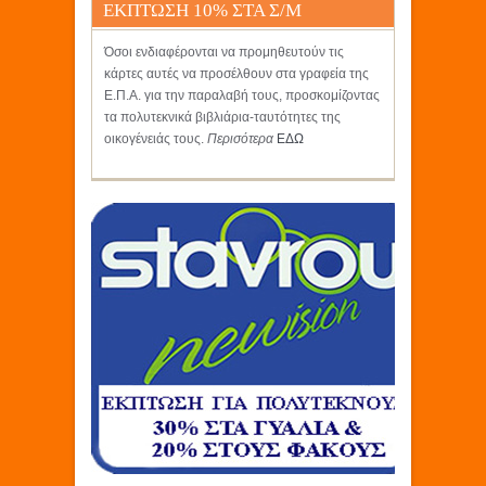
ΕΚΠΤΩΣΗ 10% ΣΤΑ Σ/Μ
ΚΡΗΤΙΚΟΣ
Όσοι ενδιαφέρονται να προμηθευτούν τις
κάρτες αυτές να προσέλθουν στα γραφεία της
Ε.Π.Α. για την παραλαβή τους, προσκομίζοντας
τα πολυτεκνικά βιβλιάρια-ταυτότητες της
οικογένειάς τους.
Περισότερα
ΕΔΩ