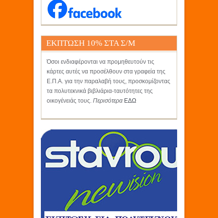
ΕΚΠΤΩΣΗ 10% ΣΤΑ Σ/Μ
ΚΡΗΤΙΚΟΣ
Όσοι ενδιαφέρονται να προμηθευτούν τις
κάρτες αυτές να προσέλθουν στα γραφεία της
Ε.Π.Α. για την παραλαβή τους, προσκομίζοντας
τα πολυτεκνικά βιβλιάρια-ταυτότητες της
οικογένειάς τους.
Περισότερα
ΕΔΩ