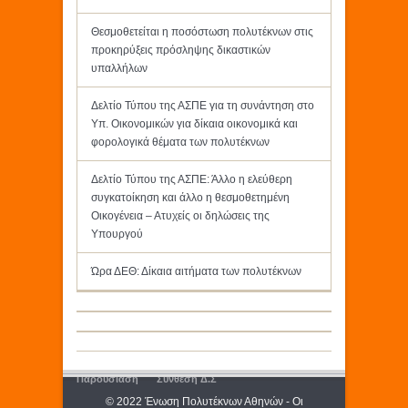
Θεσμοθετείται η ποσόστωση πολυτέκνων στις
προκηρύξεις πρόσληψης δικαστικών
υπαλλήλων
Δελτίο Τύπου της ΑΣΠΕ για τη συνάντηση στο
Υπ. Οικονομικών για δίκαια οικονομικά και
φορολογικά θέματα των πολυτέκνων
Δελτίο Τύπου της ΑΣΠΕ: Άλλο η ελεύθερη
συγκατοίκηση και άλλο η θεσμοθετημένη
Οικογένεια – Ατυχείς οι δηλώσεις της
Υπουργού
Ώρα ΔΕΘ: Δίκαια αιτήματα των πολυτέκνων
Παρουσίαση
Σύνθεση Δ.Σ
© 2022 Ένωση Πολυτέκνων Αθηνών - Οι